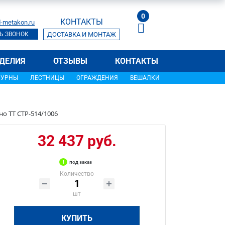
0
КОНТАКТЫ
-metakon.ru
Ь ЗВОНОК
ДОСТАВКА И МОНТАЖ
ДЕЛИЯ
ОТЗЫВЫ
КОНТАКТЫ
УРНЫ
ЛЕСТНИЦЫ
ОГРАЖДЕНИЯ
ВЕШАЛКИ
о ТТ СТР-514/1006
32 437 руб.
под заказ
Количество
шт
КУПИТЬ