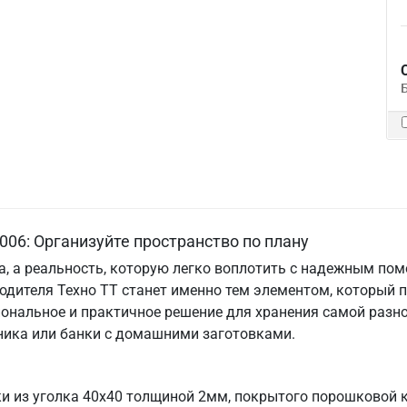
006: Организуйте пространство по плану
та, а реальность, которую легко воплотить с надежным по
одителя Техно ТТ станет именно тем элементом, который 
ональное и практичное решение для хранения самой разно
хника или банки с домашними заготовками.
и из уголка 40х40 толщиной 2мм, покрытого порошковой к