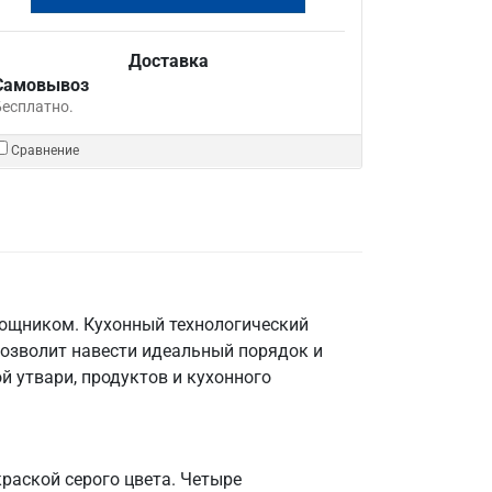
Доставка
Самовывоз
Бесплатно.
Сравнение
мощником. Кухонный технологический
позволит навести идеальный порядок и
й утвари, продуктов и кухонного
раской серого цвета. Четыре