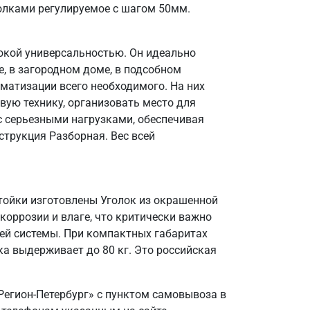
олками регулируемое с шагом 50мм.
окой универсальностью. Он идеально
, в загородном доме, в подсобном
матизации всего необходимого. На них
вую технику, организовать место для
 с серьезными нагрузками, обеспечивая
струкция Разборная. Вес всей
Стойки изготовлены Уголок из окрашенной
коррозии и влаге, что критически важно
ей системы. При компактных габаритах
а выдерживает до 80 кг. Это российская
Регион-Петербург» с пунктом самовывоза в