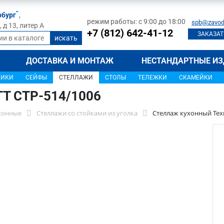
рбург
,
режим работы: с 9:00 до 18:00
spb@zavod
д 13, литер А
+7 (812) 642-41-12
ЗАКАЗАТ
ДОСТАВКА И МОНТАЖ
НЕСТАНДАРТНЫЕ ИЗ
ЩИКИ
СЕЙФЫ
СТЕЛЛАЖИ
СТОЛЫ
ТЕЛЕЖКИ
СКАМЕЙКИ
ТТ СТР-514/1006
хонные
Стеллажи со стойками из уголка
Стеллаж кухонный Техн