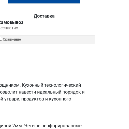
Доставка
Самовывоз
Бесплатно.
Сравнение
мощником. Кухонный технологический
позволит навести идеальный порядок и
й утвари, продуктов и кухонного
лщиной 2мм. Четыре перфорированные