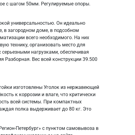
ое с шагом 50мм. Регулируемые опоры.
окой универсальностью. Он идеально
, в загородном доме, в подсобном
матизации всего необходимого. На них
вую технику, организовать место для
 с серьезными нагрузками, обеспечивая
я Разборная. Вес всей конструкции 39.500
Стойки изготовлены Уголок из нержавеющей
кость к коррозии и влаге, что критически
ость всей системы. При компактных
аждая полка выдерживает до 80 кг. Это
Регион-Петербург» с пунктом самовывоза в