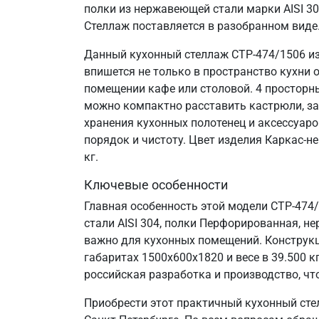
полки из нержавеющей стали марки AISI 3
Стеллаж поставляется в разобранном виде
Данный кухонный стеллаж СТР-474/1506 из
впишется не только в пространство кухни 
помещении кафе или столовой. 4 просторн
можно компактно расставить кастрюли, за
хранения кухонных полотенец и аксессуаро
порядок и чистоту. Цвет изделия Каркас-н
кг.
Ключевые особенности
Главная особенность этой модели СТР-474
стали AISI 304, полки Перфорированная, не
важно для кухонных помещений. Конструкц
габаритах 1500х600х1820 и весе в 39.500
российская разработка и производство, что
Приобрести этот практичный кухонный сте