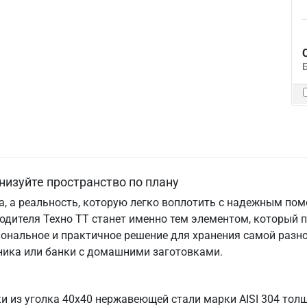
низуйте пространство по плану
та, а реальность, которую легко воплотить с надежным по
одителя Техно ТТ станет именно тем элементом, который 
ональное и практичное решение для хранения самой разно
хника или банки с домашними заготовками.
ки из уголка 40х40 нержавеющей стали марки AISI 304 то