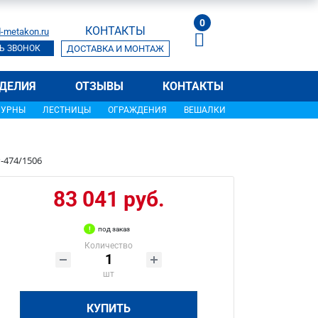
0
КОНТАКТЫ
-metakon.ru
Ь ЗВОНОК
ДОСТАВКА И МОНТАЖ
ДЕЛИЯ
ОТЗЫВЫ
КОНТАКТЫ
УРНЫ
ЛЕСТНИЦЫ
ОГРАЖДЕНИЯ
ВЕШАЛКИ
-474/1506
83 041 руб.
под заказ
Количество
шт
КУПИТЬ