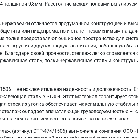
04 толщиной 0,8мм. Расстояние между полками регулируем
.
 нержавейки отличается продуманной конструкцией и выс
общепита или пищепрома, но и станет незаменимым на даче
ые полки предоставляют обширное пространство для систе
пасы круп или других продуктов питания, небольшую быто
в. Благодаря своей прочности, стеллаж легко справляется
ержавеющая сталь, полки-нержавеющая сталь и конструкци
/1506 – ее исключительная надежность и долговечность. 
ржавеющая сталь AISI 304. Этот материал гарантирует стой
ия стоек из уголка обеспечивает максимальную стабильн
 кг стеллаж обладает впечатляющей грузоподъемностью – к
 является гарантией контроля качества на всех этапах.
ллаж (артикул СТР-474/1506) вы можете в компании ООО «