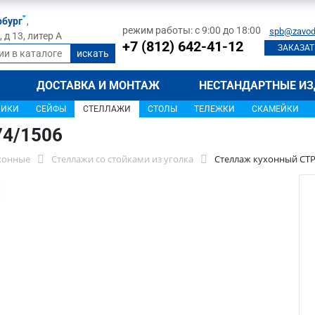
рбург
,
режим работы: с 9:00 до 18:00
spb@zavod
д 13, литер А
+7 (812) 642-41-12
ЗАКАЗАТ
ДОСТАВКА И МОНТАЖ
НЕСТАНДАРТНЫЕ ИЗ
ЩИКИ
СЕЙФЫ
СТЕЛЛАЖИ
СТОЛЫ
ТЕЛЕЖКИ
СКАМЕЙКИ
74/1506
хонные
Стеллажи со стойками из уголка
Стеллаж кухонный СТР