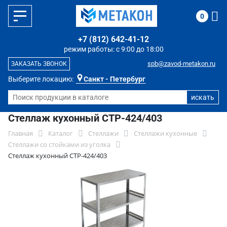
0
+7 (812) 642-41-12
режим работы: с 9:00 до 18:00
spb@zavod-metakon.ru
ЗАКАЗАТЬ ЗВОНОК
Выберите локацию:
Санкт - Петербург
Стеллаж кухонный СТР-424/403
Главная
Каталог
Стеллажи
Стеллажи кухонные
Стеллажи со стойками из уголка
Стеллаж кухонный СТР-424/403