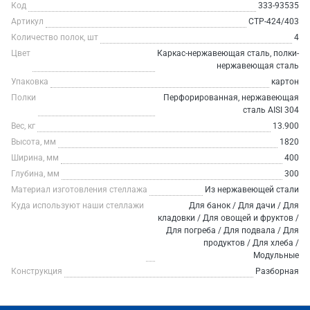
Код
333-93535
Артикул
СТР-424/403
Количество полок, шт
4
Цвет
Каркас-нержавеющая сталь, полки-
нержавеющая сталь
Упаковка
картон
Полки
Перфорированная, нержавеющая
сталь AISI 304
Вес, кг
13.900
Высота, мм
1820
Ширина, мм
400
Глубина, мм
300
Материал изготовления стеллажа
Из нержавеющей стали
Куда используют наши стеллажи
Для банок / Для дачи / Для
кладовки / Для овощей и фруктов /
Для погреба / Для подвала / Для
продуктов / Для хлеба /
Модульные
Конструкция
Разборная