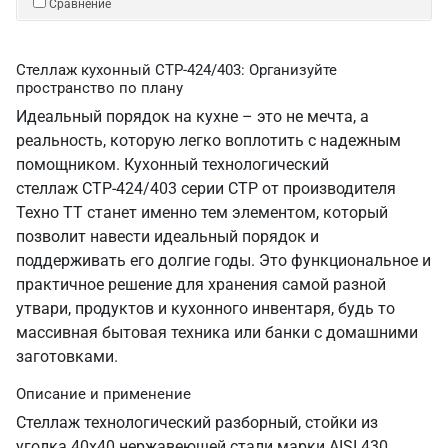
Сравнение
Стеллаж кухонный СТР-424/403: Организуйте
пространство по плану
Идеальный порядок на кухне – это не мечта, а
реальность, которую легко воплотить с надежным
помощником. Кухонный технологический
стеллаж СТР-424/403 серии СТР от производителя
Техно ТТ станет именно тем элементом, который
позволит навести идеальный порядок и
поддерживать его долгие годы. Это функциональное и
практичное решение для хранения самой разной
утвари, продуктов и кухонного инвентаря, будь то
массивная бытовая техника или банки с домашними
заготовками.
Описание и применение
Стеллаж технологический разборный, стойки из
уголка 40х40 нержавеющей стали марки AISI 430