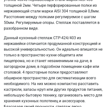
толщиной 2мм. Четыре перфорированные полки из
нержавеющей стали марки AISI 304 толщиной 0,8мм.
Расстояние между полками регулируемое с шагом
50мм. Регулируемые опоры. Стеллаж поставляется в
разобранном виде.
Данный кухонный стеллаж СТР-424/403 из
нержавейки отличается продуманной конструкцией и
высокой универсальностью. Он идеально впишется не
только в пространство кухни общепита или
пищепрома, но и станет незаменимым на даче, в
загородном доме, в подсобном помещении кафе или
столовой. 4 просторные полки предоставляют
обширное пространство для систематизации всего
необходимого. На них можно компактно расставить
кастрюли, запасы круп или других продуктов питания,
небольшую бытовую технику, организовать место для
хранения кухонных полотенец и аксессуаров.
Благодаря своей прочности, стеллаж легко