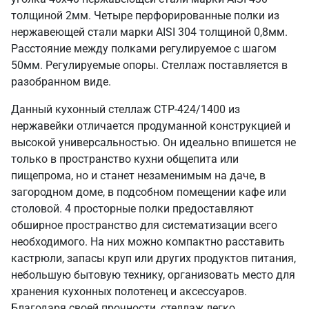
толщиной 2мм. Четыре перфорированные полки из
нержавеющей стали марки AISI 304 толщиной 0,8мм.
Расстояние между полками регулируемое с шагом
50мм. Регулируемые опоры. Стеллаж поставляется в
разобранном виде.
Данный кухонный стеллаж СТР-424/1400 из
нержавейки отличается продуманной конструкцией и
высокой универсальностью. Он идеально впишется не
только в пространство кухни общепита или
пищепрома, но и станет незаменимым на даче, в
загородном доме, в подсобном помещении кафе или
столовой. 4 просторные полки предоставляют
обширное пространство для систематизации всего
необходимого. На них можно компактно расставить
кастрюли, запасы круп или других продуктов питания,
небольшую бытовую технику, организовать место для
хранения кухонных полотенец и аксессуаров.
Благодаря своей прочности, стеллаж легко