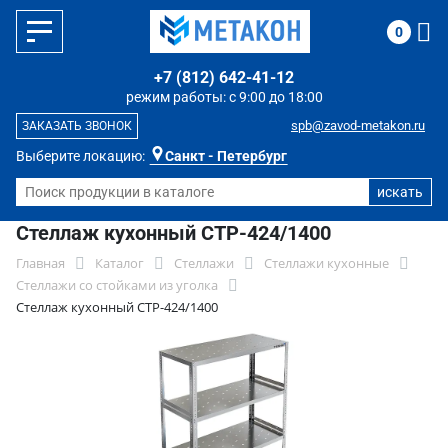
0
+7 (812) 642-41-12
режим работы: с 9:00 до 18:00
spb@zavod-metakon.ru
ЗАКАЗАТЬ ЗВОНОК
Выберите локацию:
Санкт - Петербург
Стеллаж кухонный СТР-424/1400
Главная
Каталог
Стеллажи
Стеллажи кухонные
Стеллажи со стойками из уголка
Стеллаж кухонный СТР-424/1400