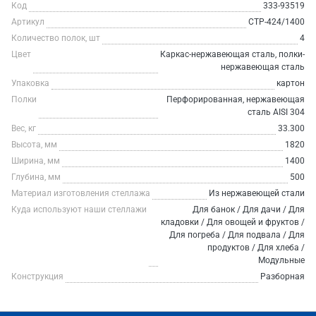
Код
333-93519
Артикул
СТР-424/1400
Количество полок, шт
4
Цвет
Каркас-нержавеющая сталь, полки-
нержавеющая сталь
Упаковка
картон
Полки
Перфорированная, нержавеющая
сталь AISI 304
Вес, кг
33.300
Высота, мм
1820
Ширина, мм
1400
Глубина, мм
500
Материал изготовления стеллажа
Из нержавеющей стали
Куда используют наши стеллажи
Для банок / Для дачи / Для
кладовки / Для овощей и фруктов /
Для погреба / Для подвала / Для
продуктов / Для хлеба /
Модульные
Конструкция
Разборная