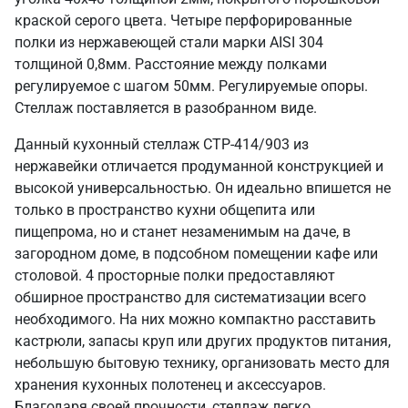
краской серого цвета. Четыре перфорированные
полки из нержавеющей стали марки AISI 304
толщиной 0,8мм. Расстояние между полками
регулируемое с шагом 50мм. Регулируемые опоры.
Стеллаж поставляется в разобранном виде.
Данный кухонный стеллаж СТР-414/903 из
нержавейки отличается продуманной конструкцией и
высокой универсальностью. Он идеально впишется не
только в пространство кухни общепита или
пищепрома, но и станет незаменимым на даче, в
загородном доме, в подсобном помещении кафе или
столовой. 4 просторные полки предоставляют
обширное пространство для систематизации всего
необходимого. На них можно компактно расставить
кастрюли, запасы круп или других продуктов питания,
небольшую бытовую технику, организовать место для
хранения кухонных полотенец и аксессуаров.
Благодаря своей прочности, стеллаж легко