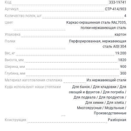
Код
333-19741
Артикул
СТР-414/903
Количество полок, шт
4
Цвет
Каркас-окрашенная сталь RAL7035,
полки-нержавеющая сталь
Упаковка
картон
Полки
Перфорированная, нержавеющая
сталь AISI 304
Вес, кг
19.200
Высота, мм
1820
Ширина, мм
900
Глубина, мм
300
Материал изготовления стеллажа
Из нержавеющей стали
Куда используют наши стеллажи
Для банок / Для кладовки / Для
овощей и фруктов / Для погреба /
Для подвала / Для продуктов /
Для химии / Для хлеба /
Многоярусные / Модульные /
Производственные
Конструкция
Разборная