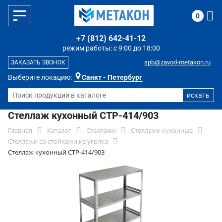
0
+7 (812) 642-41-12
режим работы: с 9:00 до 18:00
spb@zavod-metakon.ru
ЗАКАЗАТЬ ЗВОНОК
Выберите локацию:
Санкт - Петербург
Стеллаж кухонный СТР-414/903
Главная
Каталог
Стеллажи
Стеллажи кухонные
Стеллажи со стойками из уголка
Стеллаж кухонный СТР-414/903