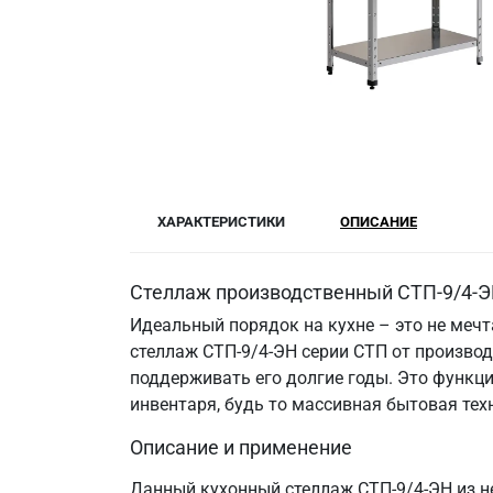
ХАРАКТЕРИСТИКИ
ОПИСАНИЕ
Стеллаж производственный СТП-9/4-ЭН
Идеальный порядок на кухне – это не меч
стеллаж СТП-9/4-ЭН серии СТП от произво
поддерживать его долгие годы. Это функци
инвентаря, будь то массивная бытовая те
Описание и применение
Данный кухонный стеллаж СТП-9/4-ЭН из н