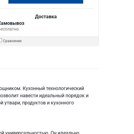
Доставка
Самовывоз
Бесплатно.
Сравнение
мощником. Кухонный технологический
позволит навести идеальный порядок и
й утвари, продуктов и кухонного
ой универсальностью. Он идеально