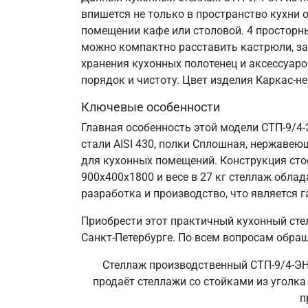
впишется не только в пространство кухни 
помещении кафе или столовой. 4 просторн
можно компактно расставить кастрюли, за
хранения кухонных полотенец и аксессуаро
порядок и чистоту. Цвет изделия Каркас-н
Ключевые особенности
Главная особенность этой модели СТП-9/4
стали AISI 430, полки Сплошная, нержавеющ
для кухонных помещений. Конструкция сто
900х400х1800 и весе в 27 кг стеллаж обл
разработка и производство, что является г
Приобрести этот практичный кухонный сте
Санкт‑Петербурге. По всем вопросам обращ
Стеллаж производственный СТП-9/4-ЭН 
продаёт стеллажи со стойками из уголка 
п