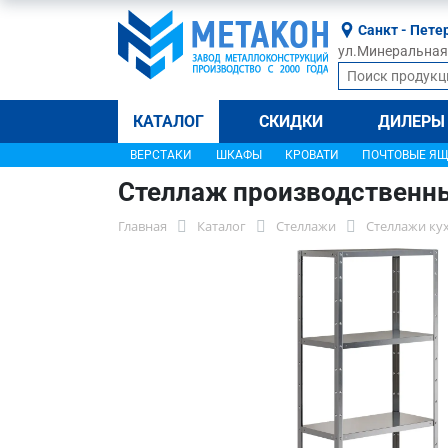
Санкт - Пете
ул.Минеральная, 
КАТАЛОГ
СКИДКИ
ДИЛЕРЫ
ВЕРСТАКИ
ШКАФЫ
КРОВАТИ
ПОЧТОВЫЕ Я
Стеллаж производственн
Главная
Каталог
Стеллажи
Стеллажи ку