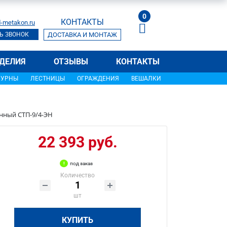
0
КОНТАКТЫ
-metakon.ru
Ь ЗВОНОК
ДОСТАВКА И МОНТАЖ
ДЕЛИЯ
ОТЗЫВЫ
КОНТАКТЫ
УРНЫ
ЛЕСТНИЦЫ
ОГРАЖДЕНИЯ
ВЕШАЛКИ
нный СТП-9/4-ЭН
22 393 руб.
под заказ
Количество
шт
КУПИТЬ