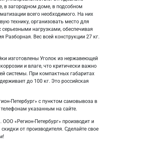
, в загородном доме, в подсобном
матизации всего необходимого. На них
вую технику, организовать место для
 с серьезными нагрузками, обеспечивая
 Разборная. Вес всей конструкции 27 кг.
ойки изготовлены Уголок из нержавеющей
 коррозии и влаге, что критически важно
ей системы. При компактных габаритах
держивает до 100 кг. Это российская
гион-Петербург» с пунктом самовывоза в
 телефонам указанным на сайте.
. ООО «Регион-Петербург» производит и
и скидки от производителя. Сделайте свое
м!