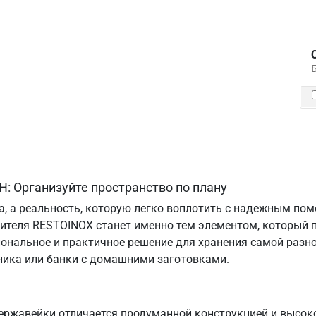
: Организуйте пространство по плану
та, а реальность, которую легко воплотить с надежным по
дителя RESTOINOX станет именно тем элементом, который 
ональное и практичное решение для хранения самой разно
хника или банки с домашними заготовками.
ержавейки отличается продуманной конструкцией и высок