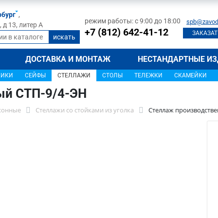
рбург
,
режим работы: с 9:00 до 18:00
spb@zavod
д 13, литер А
+7 (812) 642-41-12
ЗАКАЗАТ
ДОСТАВКА И МОНТАЖ
НЕСТАНДАРТНЫЕ ИЗ
ЩИКИ
СЕЙФЫ
СТЕЛЛАЖИ
СТОЛЫ
ТЕЛЕЖКИ
СКАМЕЙКИ
ый СТП-9/4-ЭН
хонные
Стеллажи со стойками из уголка
Стеллаж производстве