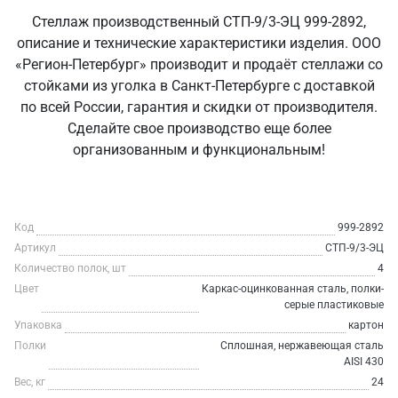
Стеллаж производственный СТП-9/3-ЭЦ 999-2892,
описание и технические характеристики изделия. ООО
«Регион-Петербург» производит и продаёт стеллажи со
стойками из уголка в Санкт‑Петербурге с доставкой
по всей России, гарантия и скидки от производителя.
Сделайте свое производство еще более
организованным и функциональным!
Код
999-2892
Артикул
СТП-9/3-ЭЦ
Количество полок, шт
4
Цвет
Каркас-оцинкованная сталь, полки-
серые пластиковые
Упаковка
картон
Полки
Сплошная, нержавеющая сталь
AISI 430
Вес, кг
24