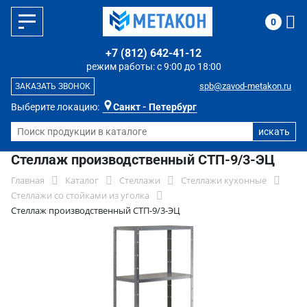
0
+7 (812) 642-41-12
режим работы: с 9:00 до 18:00
spb@zavod-metakon.ru
ЗАКАЗАТЬ ЗВОНОК
Выберите локацию:
Санкт - Петербург
Стеллаж производственный СТП-9/3-ЭЦ
Главная
Каталог
Стеллажи
Стеллажи кухонные
Стеллажи со стойками из уголка
Стеллаж производственный СТП-9/3-ЭЦ