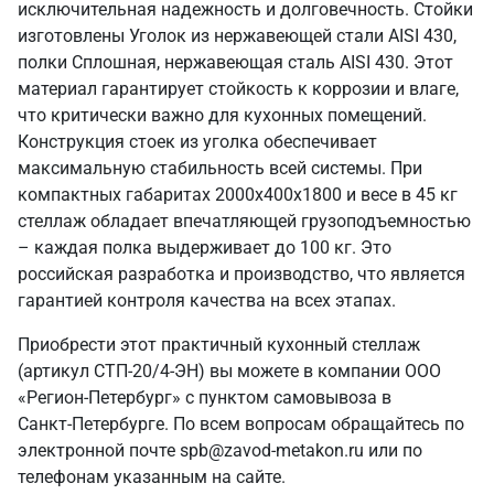
исключительная надежность и долговечность. Стойки
изготовлены Уголок из нержавеющей стали AISI 430,
полки Сплошная, нержавеющая сталь AISI 430. Этот
материал гарантирует стойкость к коррозии и влаге,
что критически важно для кухонных помещений.
Конструкция стоек из уголка обеспечивает
максимальную стабильность всей системы. При
компактных габаритах 2000х400х1800 и весе в 45 кг
стеллаж обладает впечатляющей грузоподъемностью
– каждая полка выдерживает до 100 кг. Это
российская разработка и производство, что является
гарантией контроля качества на всех этапах.
Приобрести этот практичный кухонный стеллаж
(артикул СТП-20/4-ЭН) вы можете в компании ООО
«Регион-Петербург» с пунктом самовывоза в
Санкт‑Петербурге. По всем вопросам обращайтесь по
электронной почте spb@zavod-metakon.ru или по
телефонам указанным на сайте.