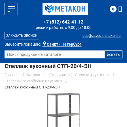
0
+7 (812) 642-41-12
режим работы: с 9:00 до 18:00
spb@zavod-metakon.ru
ЗАКАЗАТЬ ЗВОНОК
Выберите локацию:
Санкт - Петербург
Стеллаж кухонный СТП-20/4-ЭН
Главная
Каталог
Стеллажи
Стеллажи кухонные
Стеллажи со стойками из уголка
Стеллаж кухонный СТП-20/4-ЭН