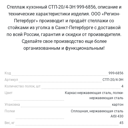
Стеллаж кухонный СТП-20/4-ЭН 999-6856, описание и
технические характеристики изделия. ООО «Регион-
Петербург» производит и продаёт стеллажи со
стойками из уголка в Санкт‑Петербурге с доставкой
по всей России, гарантия и скидки от производителя.
Сделайте свое производство еще более
организованным и функциональным!
Код
999-6856
Артикул
СТП-20/4-ЭН
Количество полок, шт
4
Цвет
Каркас-нержавеющая сталь, полки-
нержавеющая сталь
Упаковка
картон
Полки
Сплошная, нержавеющая сталь
AISI 430
Вес, кг
45