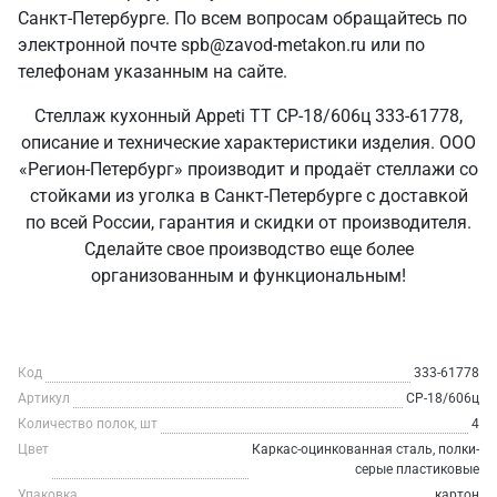
Санкт‑Петербурге. По всем вопросам обращайтесь по
электронной почте spb@zavod-metakon.ru или по
телефонам указанным на сайте.
Стеллаж кухонный Appeti ТТ СР-18/606ц 333-61778,
описание и технические характеристики изделия. ООО
«Регион-Петербург» производит и продаёт стеллажи со
стойками из уголка в Санкт‑Петербурге с доставкой
по всей России, гарантия и скидки от производителя.
Сделайте свое производство еще более
организованным и функциональным!
Код
333-61778
Артикул
СР-18/606ц
Количество полок, шт
4
Цвет
Каркас-оцинкованная сталь, полки-
серые пластиковые
Упаковка
картон