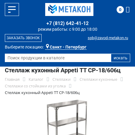
0
+7 (812) 642-41-12
режим работы: с 9:00 до 18:00
spb@zavod-metakon.ru
ЗАКАЗАТЬ ЗВОНОК
Выберите локацию:
Санкт - Петербург
Стеллаж кухонный Appeti ТТ СР-18/606ц
Главная
Каталог
Стеллажи
Стеллажи кухонные
Стеллажи со стойками из уголка
Стеллаж кухонный Appeti ТТ СР-18/606ц