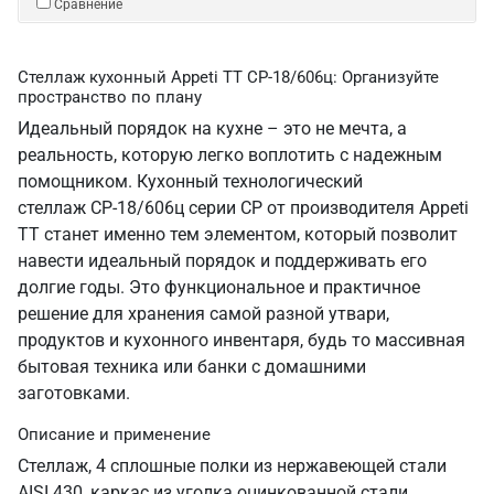
Сравнение
Стеллаж кухонный Appeti ТТ СР-18/606ц: Организуйте
пространство по плану
Идеальный порядок на кухне – это не мечта, а
реальность, которую легко воплотить с надежным
помощником. Кухонный технологический
стеллаж СР-18/606ц серии СР от производителя Appeti
ТТ станет именно тем элементом, который позволит
навести идеальный порядок и поддерживать его
долгие годы. Это функциональное и практичное
решение для хранения самой разной утвари,
продуктов и кухонного инвентаря, будь то массивная
бытовая техника или банки с домашними
заготовками.
Описание и применение
Стеллаж, 4 сплошные полки из нержавеющей стали
AISI 430, каркас из уголка оцинкованной стали