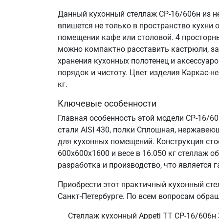
Данный кухонный стеллаж СР-16/606н из н
впишется не только в пространство кухни 
помещении кафе или столовой. 4 просторн
можно компактно расставить кастрюли, за
хранения кухонных полотенец и аксессуаро
порядок и чистоту. Цвет изделия Каркас-н
кг.
Ключевые особенности
Главная особенность этой модели СР-16/6
стали AISI 430, полки Сплошная, нержавеющ
для кухонных помещений. Конструкция сто
600х600х1600 и весе в 16.050 кг стеллаж
разработка и производство, что является г
Приобрести этот практичный кухонный сте
Санкт‑Петербурге. По всем вопросам обращ
Стеллаж кухонный Appeti ТТ СР-16/606н 