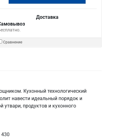
Доставка
Самовывоз
Бесплатно.
Сравнение
мощником. Кухонный технологический
волит навести идеальный порядок и
й утвари, продуктов и кухонного
 430