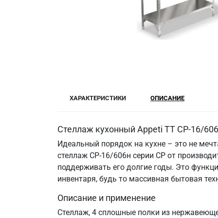
ХАРАКТЕРИСТИКИ
ОПИСАНИЕ
Стеллаж кухонный Appeti ТТ СР-16/606
Идеальный порядок на кухне – это не меч
стеллаж СР-16/606н серии СР от производи
поддерживать его долгие годы. Это функци
инвентаря, будь то массивная бытовая те
Описание и применение
Стеллаж, 4 сплошные полки из нержавеющей