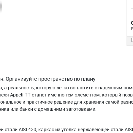
н: Организуйте пространство по плану
та, а реальность, которую легко воплотить с надежным по
теля Appeti ТТ станет именно тем элементом, который поз
ональное и практичное решение для хранения самой разно
хника или банки с домашними заготовками.
 стали AISI 430, каркас из уголка нержавеющей стали AISI