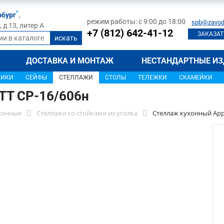
рбург
,
режим работы: с 9:00 до 18:00
spb@zavod
д 13, литер А
+7 (812) 642-41-12
ЗАКАЗАТ
ДОСТАВКА И МОНТАЖ
НЕСТАНДАРТНЫЕ ИЗ
ЩИКИ
СЕЙФЫ
СТЕЛЛАЖИ
СТОЛЫ
ТЕЛЕЖКИ
СКАМЕЙКИ
ТТ СР-16/606н
хонные
Стеллажи со стойками из уголка
Стеллаж кухонный Appe