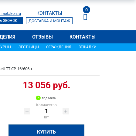
0
КОНТАКТЫ
-metakon.ru
Ь ЗВОНОК
ДОСТАВКА И МОНТАЖ
ДЕЛИЯ
ОТЗЫВЫ
КОНТАКТЫ
УРНЫ
ЛЕСТНИЦЫ
ОГРАЖДЕНИЯ
ВЕШАЛКИ
ti ТТ СР-16/606н
13 056 руб.
под заказ
Количество
шт
КУПИТЬ