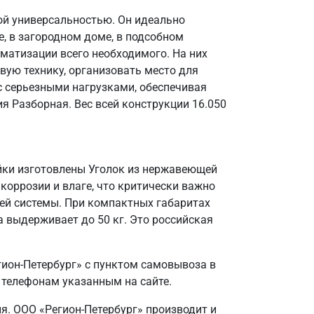
ой универсальностью. Он идеально
, в загородном доме, в подсобном
матизации всего необходимого. На них
вую технику, организовать место для
 с серьезными нагрузками, обеспечивая
я Разборная. Вес всей конструкции 16.050
ойки изготовлены Уголок из нержавеющей
 коррозии и влаге, что критически важно
ей системы. При компактных габаритах
 выдерживает до 50 кг. Это российская
гион-Петербург» с пунктом самовывоза в
 телефонам указанным на сайте.
ия. ООО «Регион-Петербург» производит и