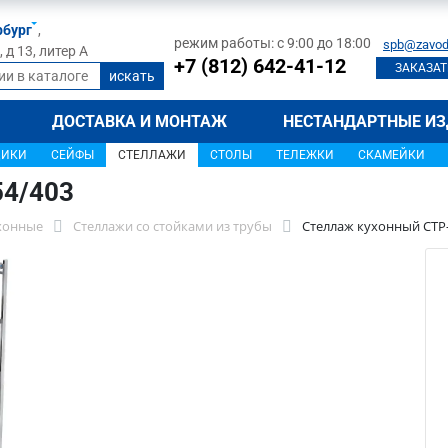
рбург
,
режим работы: с 9:00 до 18:00
spb@zavod
д 13, литер А
+7 (812) 642-41-12
ЗАКАЗАТ
ДОСТАВКА И МОНТАЖ
НЕСТАНДАРТНЫЕ ИЗ
ЩИКИ
СЕЙФЫ
СТЕЛЛАЖИ
СТОЛЫ
ТЕЛЕЖКИ
СКАМЕЙКИ
54/403
хонные
Стеллажи со стойками из трубы
Стеллаж кухонный СТР