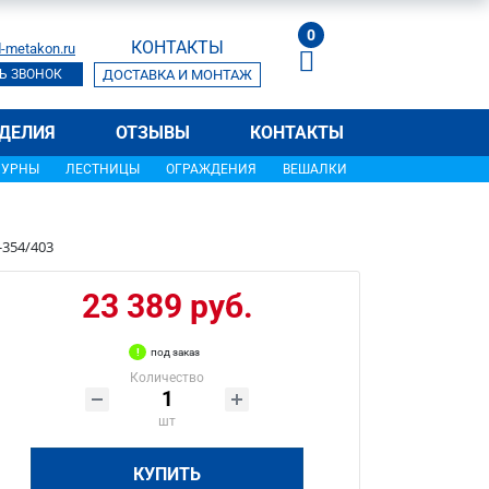
0
КОНТАКТЫ
-metakon.ru
Ь ЗВОНОК
ДОСТАВКА И МОНТАЖ
ДЕЛИЯ
ОТЗЫВЫ
КОНТАКТЫ
УРНЫ
ЛЕСТНИЦЫ
ОГРАЖДЕНИЯ
ВЕШАЛКИ
-354/403
23 389 руб.
под заказ
Количество
шт
КУПИТЬ