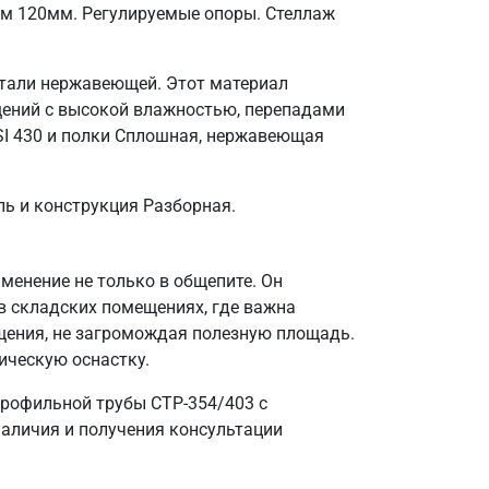
ом 120мм. Регулируемые опоры. Стеллаж
стали нержавеющей. Этот материал
щений с высокой влажностью, перепадами
SI 430 и полки Сплошная, нержавеющая
ль и конструкция Разборная.
енение не только в общепите. Он
в складских помещениях, где важна
щения, не загромождая полезную площадь.
ическую оснастку.
профильной трубы СТР-354/403 с
наличия и получения консультации