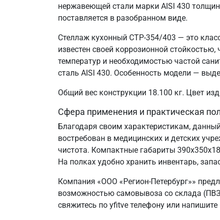
нержавеющей стали марки AISI 430 толщин
поставляется в разобранном виде.
Стеллаж кухонный СТР-354/403 — это клас
известен своей коррозионной стойкостью
температур и необходимостью частой сани
сталь AISI 430. Особенность модели — выд
Общий вес конструкции 18.100 кг. Цвет и
Сфера применения и практическая по
Благодаря своим характеристикам, данный
востребован в медицинских и детских учр
чистота. Компактные габариты 390х350х1
На полках удобно хранить инвентарь, запа
Компания «ООО «Регион-Петербург»» предл
возможностью самовывоза со склада (ПВЗ)
свяжитесь по yfitve телефону или напишите