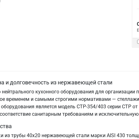
на и долговечность из нержавеющей стали
 нейтрального кухонного оборудования для организации п
нное временем и самыми строгими нормативами — стеллаж
оборудования является модель СТР-354/403 серии СТР от 
, соответствие санитарным требованиям и исключительную
ства
ки из трубы 40х20 нержавеющей стали марки AISI 430 тол