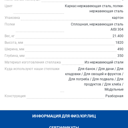
Цвет
Каркас-нержавеющая сталь, полки-
нержавеющая сталь
Упаковка
картон
Полки
Сплошная, нержавеющая сталь
AISI 304
Вес, кг
21.400
Высота, мм
1820
Ширина, мм
490
Глубина, мм
350
Материал изготовления стеллажа
Из нержавеющей стали
Куда используют наши стеллажи
Для банок / Для дачи / Для
кладовки / Для овощей и фруктов /
Для погреба / Для подвала / Для
продуктов / Для хлеба /
Модульные
Конструкция
Разборная
ИНФОРМАЦИЯ ДЛЯ ФИЗ/ЮР.ЛИЦ
СЕРТИФИКАТЫ