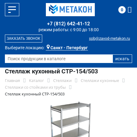
0
+7 (812) 642-41-12
режим работы: с 9:00 до 18:00
spb@zavod-metakon.ru
ЗАКАЗАТЬ ЗВОНОК
Выберите локацию:
Санкт - Петербург
Стеллаж кухонный СТР-154/503
Главная
Каталог
Стеллажи
Стеллажи кухонные
Стеллажи со стойками из трубы
Стеллаж кухонный СТР-154/503