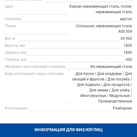
Цвет
Каркас-нержавеющая сталь, полки-
нержавеющая сталь
Упаковка
картон
Полки
Сплошная, нержавеющая сталь
AISI 304
Вес, кг
43.900
Высота, мм
1820
Ширина, мм
1890
Глубина, мм
450
Материал изготовления стеллажа
Из нержавеющей стали
Куда используют наши стеллажи
Для банок / Для кладовки / Для
овощей и фруктов / Для погреба /
Для подвала / Для продуктов /
Для химии / Для хлеба /
Многоярусные / Модульные /
Производственные
Конструкция
Разборная
ИНФОРМАЦИЯ ДЛЯ ФИЗ/ЮР.ЛИЦ