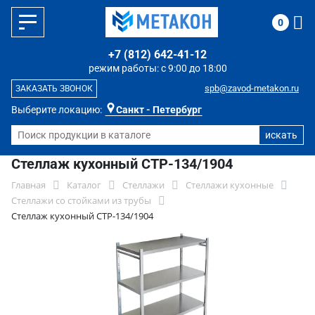
0
+7 (812) 642-41-12
режим работы: с 9:00 до 18:00
spb@zavod-metakon.ru
ЗАКАЗАТЬ ЗВОНОК
Выберите локацию:
Санкт - Петербург
Стеллаж кухонный СТР-134/1904
Главная
Каталог
Стеллажи
Стеллажи кухонные
Стеллажи со стойками из трубы
Стеллаж кухонный СТР-134/1904