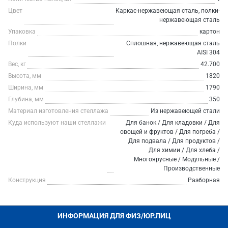
Цвет
Каркас-нержавеющая сталь, полки-
нержавеющая сталь
Упаковка
картон
Полки
Сплошная, нержавеющая сталь
AISI 304
Вес, кг
42.700
Высота, мм
1820
Ширина, мм
1790
Глубина, мм
350
Материал изготовления стеллажа
Из нержавеющей стали
Куда используют наши стеллажи
Для банок / Для кладовки / Для
овощей и фруктов / Для погреба /
Для подвала / Для продуктов /
Для химии / Для хлеба /
Многоярусные / Модульные /
Производственные
Конструкция
Разборная
ИНФОРМАЦИЯ ДЛЯ ФИЗ/ЮР.ЛИЦ