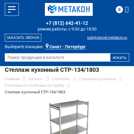
0
+7 (812) 642-41-12
режим работы: с 9:00 до 18:00
spb@zavod-metakon.ru
ЗАКАЗАТЬ ЗВОНОК
Выберите локацию:
Санкт - Петербург
Стеллаж кухонный СТР-134/1803
Главная
Каталог
Стеллажи
Стеллажи кухонные
Стеллажи со стойками из трубы
Стеллаж кухонный СТР-134/1803