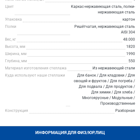
Цвет
Каркас-нержавеющая сталь, полки-
нержавеющая сталь
Упаковка
картон
Полки
Решётчатая, нержавеющая сталь
AISI 304
Вес, кг
48.000
Высота, мм
1820
Ширина, мм
1990
Глубина, мм
550
Материал изготовления стеллажа
Из нержавеющей стали
Куда используют наши стеллажи
Для банок / Для кладовки / Для
овощей и фруктов / Для погреба /
Для подвала / Для продуктов /
Для химии / Для хлеба /
Многоярусные / Модульные /
Производственные
Конструкция
Разборная
ИНФОРМАЦИЯ ДЛЯ ФИЗ/ЮР.ЛИЦ