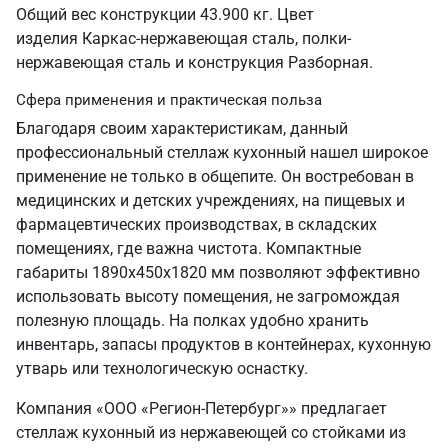
Общий вес конструкции 43.900 кг. Цвет
изделия Каркас-нержавеющая сталь, полки-
нержавеющая сталь и конструкция Разборная.
Сфера применения и практическая польза
Благодаря своим характеристикам, данный
профессиональный стеллаж кухонный нашел широкое
применение не только в общепите. Он востребован в
медицинских и детских учреждениях, на пищевых и
фармацевтических производствах, в складских
помещениях, где важна чистота. Компактные
габариты 1890х450х1820 мм позволяют эффективно
использовать высоту помещения, не загромождая
полезную площадь. На полках удобно хранить
инвентарь, запасы продуктов в контейнерах, кухонную
утварь или технологическую оснастку.
Компания «ООО «Регион-Петербург»» предлагает
стеллаж кухонный из нержавеющей со стойками из