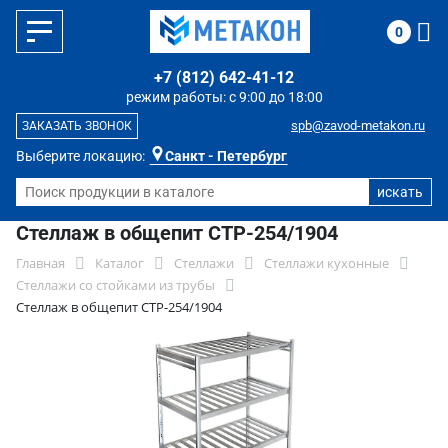
0
+7 (812) 642-41-12
режим работы: с 9:00 до 18:00
spb@zavod-metakon.ru
ЗАКАЗАТЬ ЗВОНОК
Выберите локацию:
Санкт - Петербург
Стеллаж в общепит СТР-254/1904
Главная
Каталог
Стеллажи
Стеллажи кухонные
Стеллажи со стойками из трубы
Стеллаж в общепит СТР-254/1904