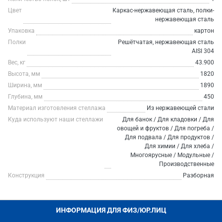
Цвет
Каркас-нержавеющая сталь, полки-
нержавеющая сталь
Упаковка
картон
Полки
Решётчатая, нержавеющая сталь
AISI 304
Вес, кг
43.900
Высота, мм
1820
Ширина, мм
1890
Глубина, мм
450
Материал изготовления стеллажа
Из нержавеющей стали
Куда используют наши стеллажи
Для банок / Для кладовки / Для
овощей и фруктов / Для погреба /
Для подвала / Для продуктов /
Для химии / Для хлеба /
Многоярусные / Модульные /
Производственные
Конструкция
Разборная
ИНФОРМАЦИЯ ДЛЯ ФИЗ/ЮР.ЛИЦ