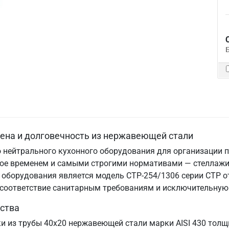
иена и долговечность из нержавеющей стали
 нейтрального кухонного оборудования для организации п
нное временем и самыми строгими нормативами — стеллаж
оборудования является модель СТР-254/1306 серии СТР от
, соответствие санитарным требованиям и исключительную
ства
ки из трубы 40х20 нержавеющей стали марки AISI 430 толщ