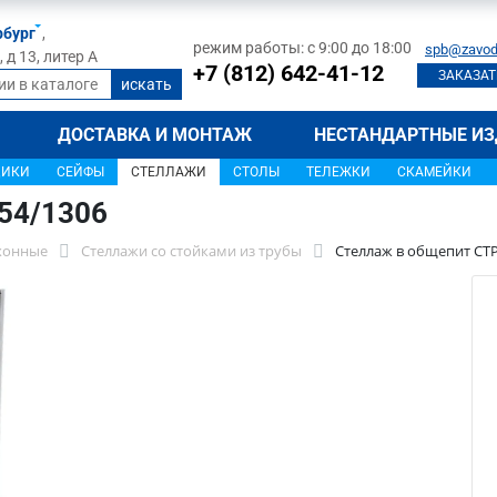
рбург
,
режим работы: с 9:00 до 18:00
spb@zavod
д 13, литер А
+7 (812) 642-41-12
ЗАКАЗАТ
ДОСТАВКА И МОНТАЖ
НЕСТАНДАРТНЫЕ ИЗ
ЩИКИ
СЕЙФЫ
СТЕЛЛАЖИ
СТОЛЫ
ТЕЛЕЖКИ
СКАМЕЙКИ
54/1306
хонные
Стеллажи со стойками из трубы
Стеллаж в общепит СТР