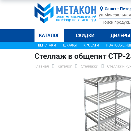
Санкт - Пете
ул.Минеральная, 
КАТАЛОГ
СКИДКИ
ДИЛЕРЫ
ВЕРСТАКИ
ШКАФЫ
КРОВАТИ
ПОЧТОВЫЕ Я
Стеллаж в общепит СТР-2
Главная
Каталог
Стеллажи
Стеллажи ку