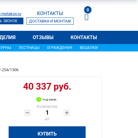
0
КОНТАКТЫ
-metakon.ru
Ь ЗВОНОК
ДОСТАВКА И МОНТАЖ
ДЕЛИЯ
ОТЗЫВЫ
КОНТАКТЫ
УРНЫ
ЛЕСТНИЦЫ
ОГРАЖДЕНИЯ
ВЕШАЛКИ
-254/1306
40 337 руб.
под заказ
Количество
шт
КУПИТЬ