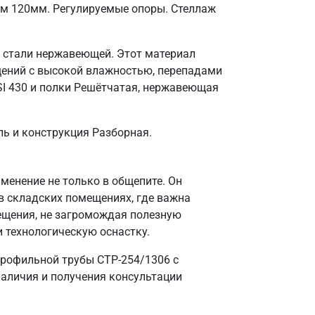
ом 120мм. Регулируемые опоры. Стеллаж
з стали нержавеющей. Этот материал
щений с высокой влажностью, перепадами
SI 430 и полки Решётчатая, нержавеющая
ль и конструкция Разборная.
енение не только в общепите. Он
в складских помещениях, где важна
ещения, не загромождая полезную
и технологическую оснастку.
профильной трубы СТР-254/1306 с
наличия и получения консультации