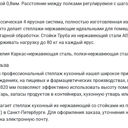
ой 0,8мм. Расстояние между полками регулируемое с шаг
ссическая 4 ярусная система, полностью изготовленная и
, что делает стеллажи нержавеющие идеальными для поме
тарной обработки. Стойки Труба из нержавеющей стали AI
ерживать нагрузку до 80 кг на каждый ярус.
зделия Каркас-нержавеющая сталь, полки-нержавеющая ста
льза
 профессиональный стеллаж кухонный нашел широкое прим
еждениях, на пищевых и фармацевтических производствах, 
1820 мм позволяют эффективно использовать высоту пом
арь, запасы продуктов в контейнерах, кухонную утварь ил
агает стеллаж кухонный из нержавеющей со стойками из 
 в Санкт‑Петербурге. Для оформления заказа, уточнения 
 на электронную почту.