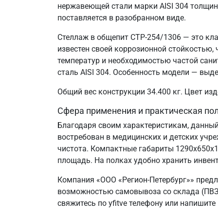
нержавеющей стали марки AISI 304 толщин
поставляется в разобранном виде.
Стеллаж в общепит СТР-254/1306 — это кла
известен своей коррозионной стойкостью
температур и необходимостью частой сани
сталь AISI 304. Особенность модели — выд
Общий вес конструкции 34.400 кг. Цвет и
Сфера применения и практическая по
Благодаря своим характеристикам, данный
востребован в медицинских и детских учр
чистота. Компактные габариты 1290х650х
площадь. На полках удобно хранить инвент
Компания «ООО «Регион-Петербург»» предл
возможностью самовывоза со склада (ПВЗ)
свяжитесь по yfitve телефону или напишите