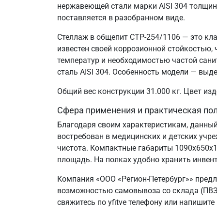
нержавеющей стали марки AISI 304 толщин
поставляется в разобранном виде.
Стеллаж в общепит СТР-254/1106 — это кла
известен своей коррозионной стойкостью
температур и необходимостью частой сани
сталь AISI 304. Особенность модели — выд
Общий вес конструкции 31.000 кг. Цвет и
Сфера применения и практическая по
Благодаря своим характеристикам, данный
востребован в медицинских и детских учр
чистота. Компактные габариты 1090х650х
площадь. На полках удобно хранить инвент
Компания «ООО «Регион-Петербург»» предл
возможностью самовывоза со склада (ПВЗ)
свяжитесь по yfitve телефону или напишите