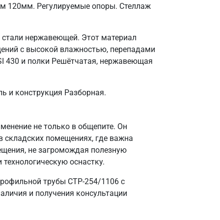
ом 120мм. Регулируемые опоры. Стеллаж
з стали нержавеющей. Этот материал
щений с высокой влажностью, перепадами
SI 430 и полки Решётчатая, нержавеющая
ль и конструкция Разборная.
енение не только в общепите. Он
в складских помещениях, где важна
ещения, не загромождая полезную
и технологическую оснастку.
профильной трубы СТР-254/1106 с
наличия и получения консультации