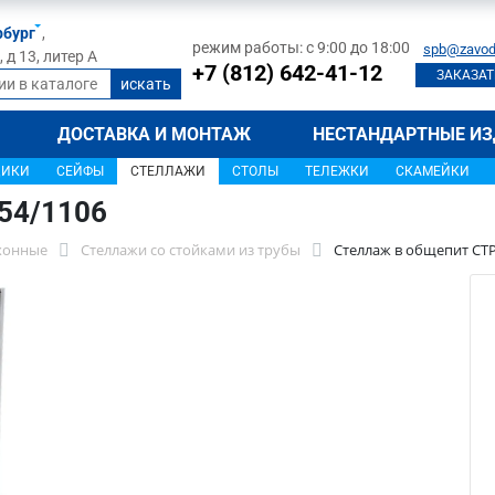
рбург
,
режим работы: с 9:00 до 18:00
spb@zavod
д 13, литер А
+7 (812) 642-41-12
ЗАКАЗАТ
ДОСТАВКА И МОНТАЖ
НЕСТАНДАРТНЫЕ ИЗ
ЩИКИ
СЕЙФЫ
СТЕЛЛАЖИ
СТОЛЫ
ТЕЛЕЖКИ
СКАМЕЙКИ
54/1106
хонные
Стеллажи со стойками из трубы
Стеллаж в общепит СТР