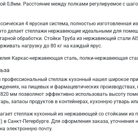
ой 0,8мм. Расстояние между полками регулируемое с шаг
ссическая 4 ярусная система, полностью изготовленная и
, что делает стеллажи нержавеющие идеальными для поме
тарной обработки. Стойки Труба из нержавеющей стали AI
ерживать нагрузку до 80 кг на каждый ярус.
зделия Каркас-нержавеющая сталь, полки-нержавеющая ста
льза
 профессиональный стеллаж кухонный нашел широкое прим
еждениях, на пищевых и фармацевтических производствах, 
1820 мм позволяют эффективно использовать высоту пом
арь, запасы продуктов в контейнерах, кухонную утварь ил
агает стеллаж кухонный из нержавеющей со стойками из 
 в Санкт‑Петербурге. Для оформления заказа, уточнения 
 на электронную почту.