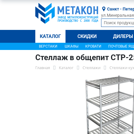
Санкт - Пете
ул.Минеральная, 
КАТАЛОГ
СКИДКИ
ДИЛЕРЫ
ВЕРСТАКИ
ШКАФЫ
КРОВАТИ
ПОЧТОВЫЕ Я
Стеллаж в общепит СТР-2
Главная
Каталог
Стеллажи
Стеллажи ку