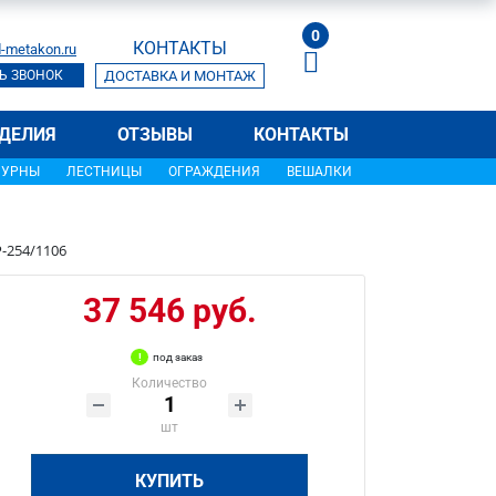
0
КОНТАКТЫ
-metakon.ru
Ь ЗВОНОК
ДОСТАВКА И МОНТАЖ
ДЕЛИЯ
ОТЗЫВЫ
КОНТАКТЫ
УРНЫ
ЛЕСТНИЦЫ
ОГРАЖДЕНИЯ
ВЕШАЛКИ
-254/1106
37 546 руб.
под заказ
Количество
шт
КУПИТЬ