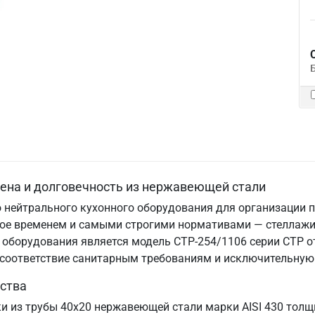
иена и долговечность из нержавеющей стали
 нейтрального кухонного оборудования для организации п
нное временем и самыми строгими нормативами — стеллаж
оборудования является модель СТР-254/1106 серии СТР от
, соответствие санитарным требованиям и исключительную
ства
ки из трубы 40х20 нержавеющей стали марки AISI 430 толщ