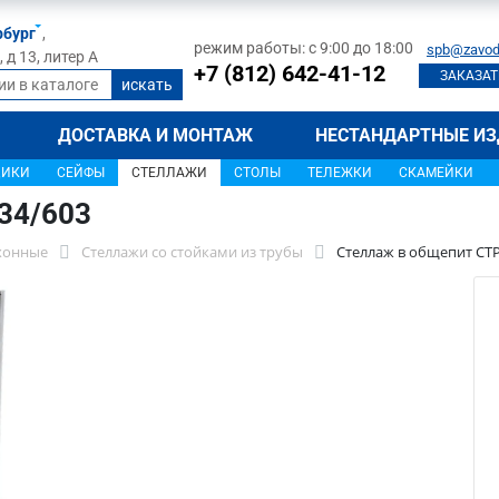
рбург
,
режим работы: с 9:00 до 18:00
spb@zavod
д 13, литер А
+7 (812) 642-41-12
ЗАКАЗАТ
ДОСТАВКА И МОНТАЖ
НЕСТАНДАРТНЫЕ ИЗ
ЩИКИ
СЕЙФЫ
СТЕЛЛАЖИ
СТОЛЫ
ТЕЛЕЖКИ
СКАМЕЙКИ
34/603
хонные
Стеллажи со стойками из трубы
Стеллаж в общепит СТР