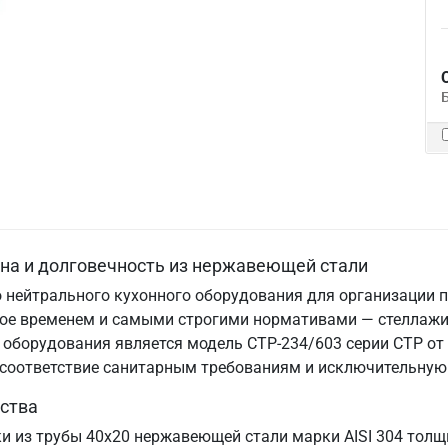
ена и долговечность из нержавеющей стали
 нейтрального кухонного оборудования для организации п
нное временем и самыми строгими нормативами — стеллаж
оборудования является модель СТР-234/603 серии СТР от 
, соответствие санитарным требованиям и исключительную
ства
ки из трубы 40х20 нержавеющей стали марки AISI 304 толщ