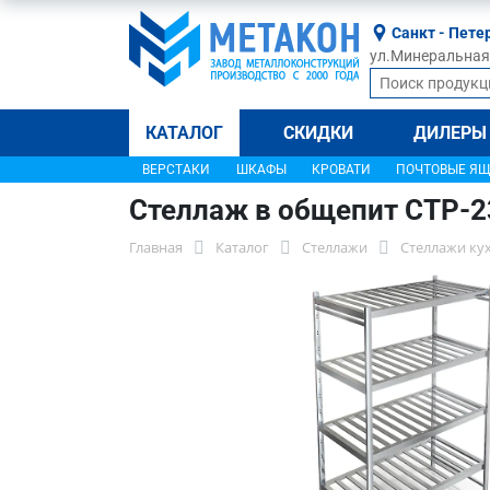
Санкт - Пете
ул.Минеральная, 
КАТАЛОГ
СКИДКИ
ДИЛЕРЫ
ВЕРСТАКИ
ШКАФЫ
КРОВАТИ
ПОЧТОВЫЕ Я
Стеллаж в общепит СТР-2
Главная
Каталог
Стеллажи
Стеллажи ку