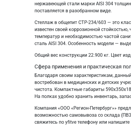
нержавеющей стали марки AISI 304 толщин
поставляется в разобранном виде.
Стеллаж в общепит СТР-234/603 — это клас
известен своей коррозионной стойкостью
температур и необходимостью частой сани
сталь AISI 304. Особенность модели — выд
Общий вес конструкции 22.900 кг. Цвет и
Сфера применения и практическая по
Благодаря своим характеристикам, данный
востребован в медицинских и детских учр
чистота. Компактные габариты 590х350х1
На полках удобно хранить инвентарь, запа
Компания «ООО «Регион-Петербург»» предл
возможностью самовывоза со склада (ПВЗ)
свяжитесь по yfitve телефону или напишите