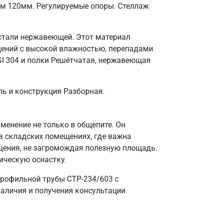
ом 120мм. Регулируемые опоры. Стеллаж
 стали нержавеющей. Этот материал
щений с высокой влажностью, перепадами
SI 304 и полки Решётчатая, нержавеющая
ль и конструкция Разборная.
енение не только в общепите. Он
в складских помещениях, где важна
щения, не загромождая полезную площадь.
ическую оснастку.
профильной трубы СТР-234/603 с
наличия и получения консультации