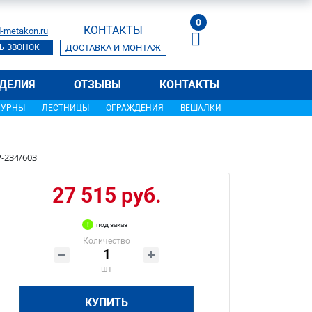
0
КОНТАКТЫ
-metakon.ru
Ь ЗВОНОК
ДОСТАВКА И МОНТАЖ
ДЕЛИЯ
ОТЗЫВЫ
КОНТАКТЫ
УРНЫ
ЛЕСТНИЦЫ
ОГРАЖДЕНИЯ
ВЕШАЛКИ
-234/603
27 515 руб.
под заказ
Количество
шт
КУПИТЬ