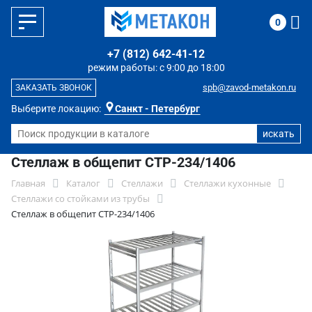
0
+7 (812) 642-41-12
режим работы: с 9:00 до 18:00
spb@zavod-metakon.ru
ЗАКАЗАТЬ ЗВОНОК
Выберите локацию:
Санкт - Петербург
Стеллаж в общепит СТР-234/1406
Главная
Каталог
Стеллажи
Стеллажи кухонные
Стеллажи со стойками из трубы
Стеллаж в общепит СТР-234/1406