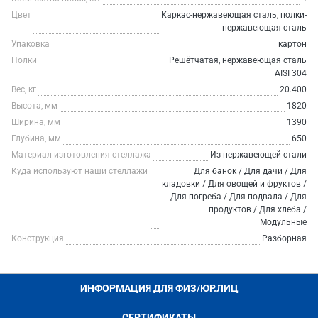
Цвет
Каркас-нержавеющая сталь, полки-
нержавеющая сталь
Упаковка
картон
Полки
Решётчатая, нержавеющая сталь
AISI 304
Вес, кг
20.400
Высота, мм
1820
Ширина, мм
1390
Глубина, мм
650
Материал изготовления стеллажа
Из нержавеющей стали
Куда используют наши стеллажи
Для банок / Для дачи / Для
кладовки / Для овощей и фруктов /
Для погреба / Для подвала / Для
продуктов / Для хлеба /
Модульные
Конструкция
Разборная
ИНФОРМАЦИЯ ДЛЯ ФИЗ/ЮР.ЛИЦ
СЕРТИФИКАТЫ