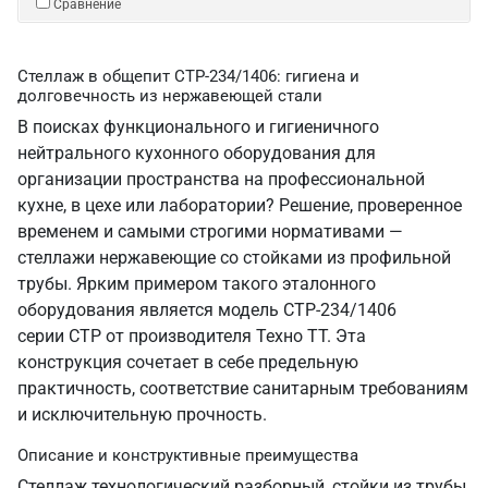
Сравнение
Стеллаж в общепит СТР-234/1406: гигиена и
долговечность из нержавеющей стали
В поисках функционального и гигиеничного
нейтрального кухонного оборудования для
организации пространства на профессиональной
кухне, в цехе или лаборатории? Решение, проверенное
временем и самыми строгими нормативами —
стеллажи нержавеющие со стойками из профильной
трубы. Ярким примером такого эталонного
оборудования является модель СТР-234/1406
серии СТР от производителя Техно ТТ. Эта
конструкция сочетает в себе предельную
практичность, соответствие санитарным требованиям
и исключительную прочность.
Описание и конструктивные преимущества
Стеллаж технологический разборный, стойки из трубы