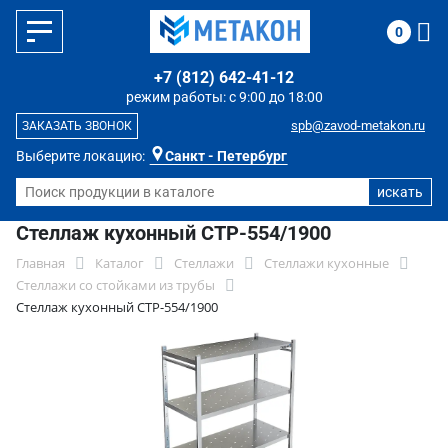
0
+7 (812) 642-41-12
режим работы: с 9:00 до 18:00
spb@zavod-metakon.ru
ЗАКАЗАТЬ ЗВОНОК
Выберите локацию:
Санкт - Петербург
Стеллаж кухонный СТР-554/1900
Главная
Каталог
Стеллажи
Стеллажи кухонные
Стеллажи со стойками из трубы
Стеллаж кухонный СТР-554/1900