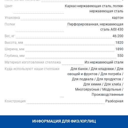
Цвет
Каркас-нержавеющая сталь, полки-
нержавеющая сталь
Упаковка
картон
Полки
Перфорированная, нержавеющая
сталь AISI 430
Вес, кг
46.200
Высота, мм
1820
Ширина, мм
1890
Глубина, мм
550
Материал изготовления стеллажа
Из нержавеющей стали
Куда используют наши стеллажи
Для банок / Для кладовки / Для
овощей и фруктов / Для погреба /
Для подвала / Для продуктов /
Для химии / Для хлеба /
Многоярусные / Модульные /
Производственные
Конструкция
Разборная
ИНФОРМАЦИЯ ДЛЯ ФИЗ/ЮР.ЛИЦ