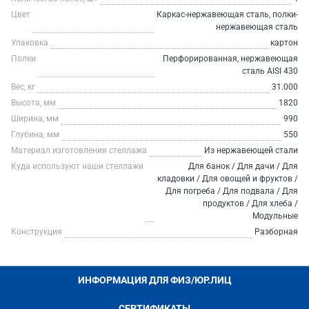
Цвет
Каркас-нержавеющая сталь, полки-
нержавеющая сталь
Упаковка
картон
Полки
Перфорированная, нержавеющая
сталь AISI 430
Вес, кг
31.000
Высота, мм
1820
Ширина, мм
990
Глубина, мм
550
Материал изготовления стеллажа
Из нержавеющей стали
Куда используют наши стеллажи
Для банок / Для дачи / Для
кладовки / Для овощей и фруктов /
Для погреба / Для подвала / Для
продуктов / Для хлеба /
Модульные
Конструкция
Разборная
ИНФОРМАЦИЯ ДЛЯ ФИЗ/ЮР.ЛИЦ
СЕРТИФИКАТЫ