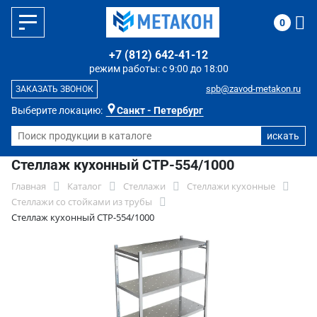
0
+7 (812) 642-41-12
режим работы: с 9:00 до 18:00
spb@zavod-metakon.ru
ЗАКАЗАТЬ ЗВОНОК
Выберите локацию:
Санкт - Петербург
Стеллаж кухонный СТР-554/1000
Главная
Каталог
Стеллажи
Стеллажи кухонные
Стеллажи со стойками из трубы
Стеллаж кухонный СТР-554/1000