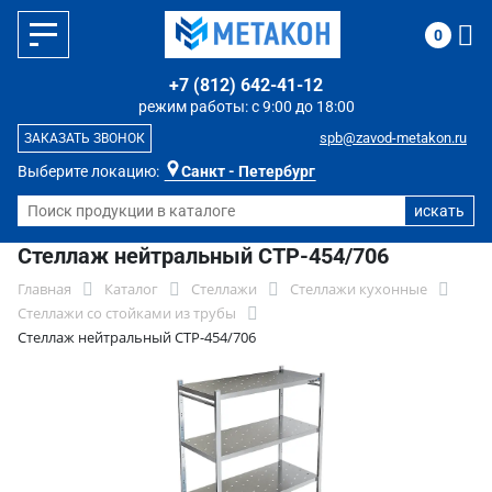
0
+7 (812) 642-41-12
режим работы: с 9:00 до 18:00
spb@zavod-metakon.ru
ЗАКАЗАТЬ ЗВОНОК
Выберите локацию:
Санкт - Петербург
Стеллаж нейтральный СТР-454/706
Главная
Каталог
Стеллажи
Стеллажи кухонные
Стеллажи со стойками из трубы
Стеллаж нейтральный СТР-454/706