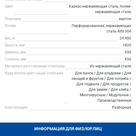
Цвет
Каркас-нержавеющая сталь, полки-
нержавеющая сталь
Упаковка
картон
Полки
Перфорированная, нержавеющая
сталь AISI 304
Вес, кг
24.400
Высота, мм
1820
Ширина, мм
690
Глубина, мм
650
Материал изготовления стеллажа
Из нержавеющей стали
Куда используют наши стеллажи
Для банок / Для кладовки / Для
овощей и фруктов / Для погреба /
Для подвала / Для продуктов /
Для химии / Для хлеба /
Многоярусные / Модульные /
Производственные
Конструкция
Разборная
ИНФОРМАЦИЯ ДЛЯ ФИЗ/ЮР.ЛИЦ