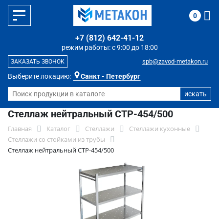
0
+7 (812) 642-41-12
режим работы: с 9:00 до 18:00
spb@zavod-metakon.ru
ЗАКАЗАТЬ ЗВОНОК
Выберите локацию:
Санкт - Петербург
Стеллаж нейтральный СТР-454/500
Главная
Каталог
Стеллажи
Стеллажи кухонные
Стеллажи со стойками из трубы
Стеллаж нейтральный СТР-454/500