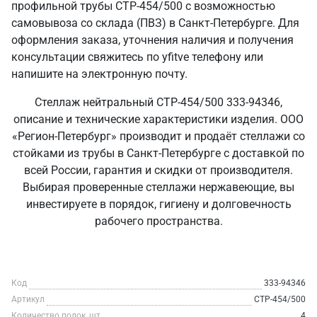
профильной трубы СТР-454/500 с возможностью
самовывоза со склада (ПВЗ) в Санкт‑Петербурге. Для
оформления заказа, уточнения наличия и получения
консультации свяжитесь по yfitve телефону или
напишите на электронную почту.
Стеллаж нейтральный СТР-454/500 333-94346,
описание и технические характеристики изделия. ООО
«Регион-Петербург» производит и продаёт стеллажи со
стойками из трубы в Санкт‑Петербурге с доставкой по
всей России, гарантия и скидки от производителя.
Выбирая проверенные стеллажи нержавеющие, вы
инвестируете в порядок, гигиену и долговечность
рабочего пространства.
Код
333-94346
Артикул
СТР-454/500
Количество полок, шт
4