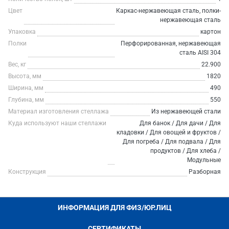
Цвет
Каркас-нержавеющая сталь, полки-
нержавеющая сталь
Упаковка
картон
Полки
Перфорированная, нержавеющая
сталь AISI 304
Вес, кг
22.900
Высота, мм
1820
Ширина, мм
490
Глубина, мм
550
Материал изготовления стеллажа
Из нержавеющей стали
Куда используют наши стеллажи
Для банок / Для дачи / Для
кладовки / Для овощей и фруктов /
Для погреба / Для подвала / Для
продуктов / Для хлеба /
Модульные
Конструкция
Разборная
ИНФОРМАЦИЯ ДЛЯ ФИЗ/ЮР.ЛИЦ
СЕРТИФИКАТЫ