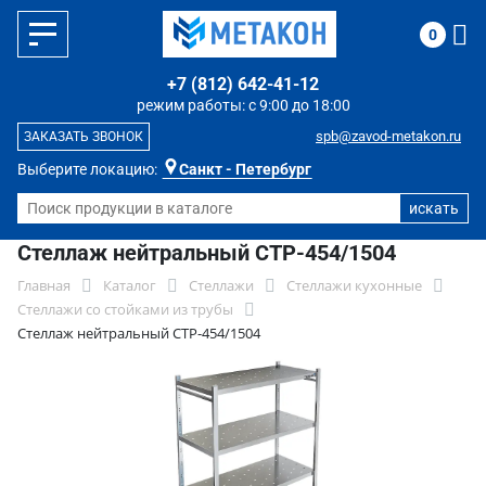
0
+7 (812) 642-41-12
режим работы: с 9:00 до 18:00
spb@zavod-metakon.ru
ЗАКАЗАТЬ ЗВОНОК
Выберите локацию:
Санкт - Петербург
Стеллаж нейтральный СТР-454/1504
Главная
Каталог
Стеллажи
Стеллажи кухонные
Стеллажи со стойками из трубы
Стеллаж нейтральный СТР-454/1504