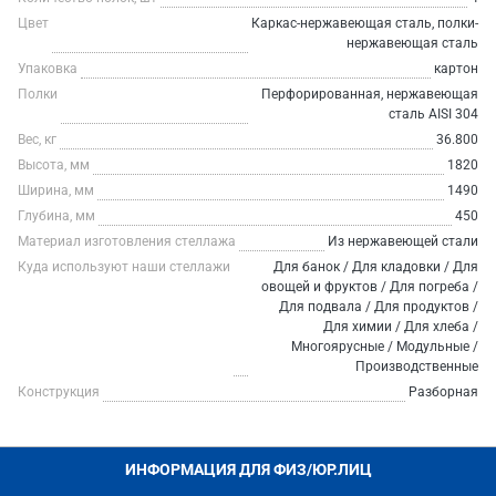
Цвет
Каркас-нержавеющая сталь, полки-
нержавеющая сталь
Упаковка
картон
Полки
Перфорированная, нержавеющая
сталь AISI 304
Вес, кг
36.800
Высота, мм
1820
Ширина, мм
1490
Глубина, мм
450
Материал изготовления стеллажа
Из нержавеющей стали
Куда используют наши стеллажи
Для банок / Для кладовки / Для
овощей и фруктов / Для погреба /
Для подвала / Для продуктов /
Для химии / Для хлеба /
Многоярусные / Модульные /
Производственные
Конструкция
Разборная
ИНФОРМАЦИЯ ДЛЯ ФИЗ/ЮР.ЛИЦ