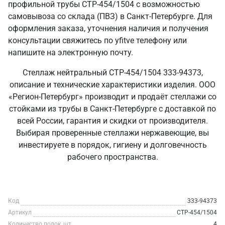
профильной трубы СТР-454/1504 с возможностью
самовывоза со склада (ПВЗ) в Санкт‑Петербурге. Для
оформления заказа, уточнения наличия и получения
консультации свяжитесь по yfitve телефону или
напишите на электронную почту.
Стеллаж нейтральный СТР-454/1504 333-94373,
описание и технические характеристики изделия. ООО
«Регион-Петербург» производит и продаёт стеллажи со
стойками из трубы в Санкт‑Петербурге с доставкой по
всей России, гарантия и скидки от производителя.
Выбирая проверенные стеллажи нержавеющие, вы
инвестируете в порядок, гигиену и долговечность
рабочего пространства.
Код
333-94373
Артикул
СТР-454/1504
Количество полок, шт
4