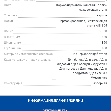
Цвет
Каркас-нержавеющая сталь, полки-
нержавеющая сталь
Упаковка
картон
Полки
Перфорированная, нержавеющая
сталь AISI 304
Вес, кг
35.300
Высота, мм
1820
Ширина, мм
1390
Глубина, мм
450
Материал изготовления стеллажа
Из нержавеющей стали
Куда используют наши стеллажи
Для банок / Для дачи / Для
кладовки / Для овощей и фруктов /
Для погреба / Для подвала / Для
продуктов / Для хлеба /
Модульные
Конструкция
Разборная
ИНФОРМАЦИЯ ДЛЯ ФИЗ/ЮР.ЛИЦ
СЕРТИФИКАТЫ