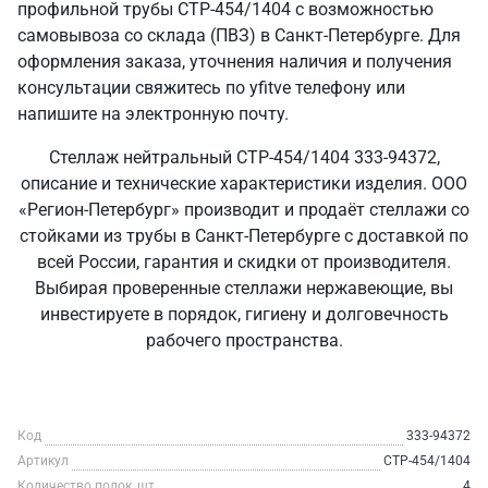
профильной трубы СТР-454/1404 с возможностью
самовывоза со склада (ПВЗ) в Санкт‑Петербурге. Для
оформления заказа, уточнения наличия и получения
консультации свяжитесь по yfitve телефону или
напишите на электронную почту.
Стеллаж нейтральный СТР-454/1404 333-94372,
описание и технические характеристики изделия. ООО
«Регион-Петербург» производит и продаёт стеллажи со
стойками из трубы в Санкт‑Петербурге с доставкой по
всей России, гарантия и скидки от производителя.
Выбирая проверенные стеллажи нержавеющие, вы
инвестируете в порядок, гигиену и долговечность
рабочего пространства.
Код
333-94372
Артикул
СТР-454/1404
Количество полок, шт
4