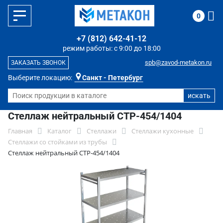
0
+7 (812) 642-41-12
режим работы: с 9:00 до 18:00
spb@zavod-metakon.ru
ЗАКАЗАТЬ ЗВОНОК
Выберите локацию:
Санкт - Петербург
Стеллаж нейтральный СТР-454/1404
Главная
Каталог
Стеллажи
Стеллажи кухонные
Стеллажи со стойками из трубы
Стеллаж нейтральный СТР-454/1404