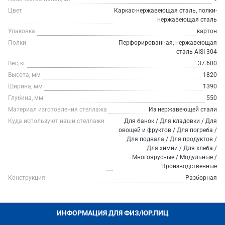
Цвет
Каркас-нержавеющая сталь, полки-
нержавеющая сталь
Упаковка
картон
Полки
Перфорированная, нержавеющая
сталь AISI 304
Вес, кг
37.600
Высота, мм
1820
Ширина, мм
1390
Глубина, мм
550
Материал изготовления стеллажа
Из нержавеющей стали
Куда используют наши стеллажи
Для банок / Для кладовки / Для
овощей и фруктов / Для погреба /
Для подвала / Для продуктов /
Для химии / Для хлеба /
Многоярусные / Модульные /
Производственные
Конструкция
Разборная
ИНФОРМАЦИЯ ДЛЯ ФИЗ/ЮР.ЛИЦ