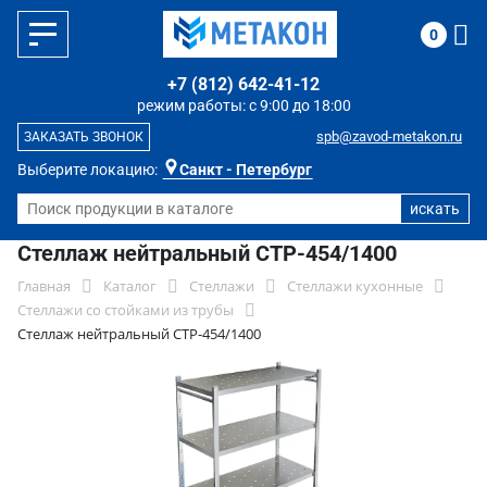
0
+7 (812) 642-41-12
режим работы: с 9:00 до 18:00
spb@zavod-metakon.ru
ЗАКАЗАТЬ ЗВОНОК
Выберите локацию:
Санкт - Петербург
Стеллаж нейтральный СТР-454/1400
Главная
Каталог
Стеллажи
Стеллажи кухонные
Стеллажи со стойками из трубы
Стеллаж нейтральный СТР-454/1400