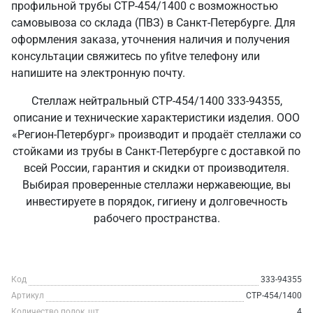
профильной трубы СТР-454/1400 с возможностью
самовывоза со склада (ПВЗ) в Санкт‑Петербурге. Для
оформления заказа, уточнения наличия и получения
консультации свяжитесь по yfitve телефону или
напишите на электронную почту.
Стеллаж нейтральный СТР-454/1400 333-94355,
описание и технические характеристики изделия. ООО
«Регион-Петербург» производит и продаёт стеллажи со
стойками из трубы в Санкт‑Петербурге с доставкой по
всей России, гарантия и скидки от производителя.
Выбирая проверенные стеллажи нержавеющие, вы
инвестируете в порядок, гигиену и долговечность
рабочего пространства.
Код
333-94355
Артикул
СТР-454/1400
Количество полок, шт
4