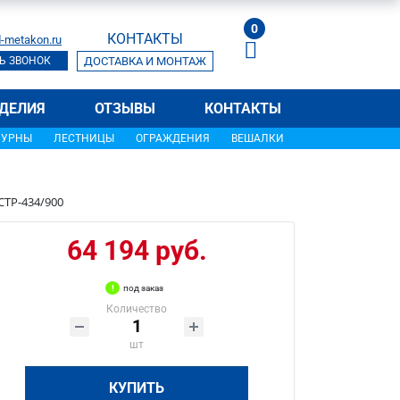
0
КОНТАКТЫ
-metakon.ru
Ь ЗВОНОК
ДОСТАВКА И МОНТАЖ
ДЕЛИЯ
ОТЗЫВЫ
КОНТАКТЫ
УРНЫ
ЛЕСТНИЦЫ
ОГРАЖДЕНИЯ
ВЕШАЛКИ
СТР-434/900
64 194 руб.
под заказ
Количество
шт
КУПИТЬ