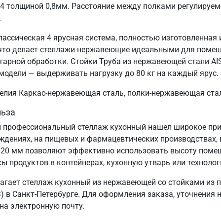
04 толщиной 0,8мм. Расстояние между полками регулируем
.
лассическая 4 ярусная система, полностью изготовленная
, что делает стеллажи нержавеющие идеальными для поме
тарной обработки. Стойки Труба из нержавеющей стали AIS
модели — выдерживать нагрузку до 80 кг на каждый ярус.
зделия Каркас-нержавеющая сталь, полки-нержавеющая ста
льза
 профессиональный стеллаж кухонный нашел широкое прим
еждениях, на пищевых и фармацевтических производствах, 
820 мм позволяют эффективно использовать высоту поме
сы продуктов в контейнерах, кухонную утварь или технолог
агает стеллаж кухонный из нержавеющей со стойками из 
 в Санкт‑Петербурге. Для оформления заказа, уточнения 
 на электронную почту.