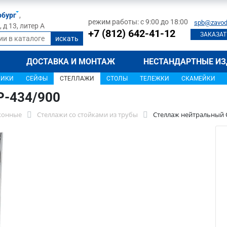
рбург
,
режим работы: с 9:00 до 18:00
spb@zavod
д 13, литер А
+7 (812) 642-41-12
ЗАКАЗАТ
ДОСТАВКА И МОНТАЖ
НЕСТАНДАРТНЫЕ ИЗ
ЩИКИ
СЕЙФЫ
СТЕЛЛАЖИ
СТОЛЫ
ТЕЛЕЖКИ
СКАМЕЙКИ
Р-434/900
хонные
Стеллажи со стойками из трубы
Стеллаж нейтральный 