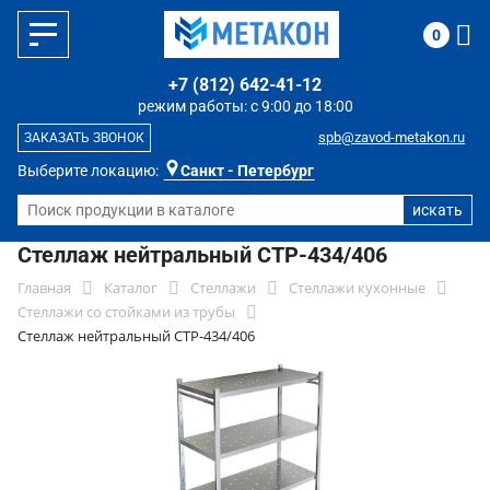
0
+7 (812) 642-41-12
режим работы: с 9:00 до 18:00
spb@zavod-metakon.ru
ЗАКАЗАТЬ ЗВОНОК
Выберите локацию:
Санкт - Петербург
Стеллаж нейтральный СТР-434/406
Главная
Каталог
Стеллажи
Стеллажи кухонные
Стеллажи со стойками из трубы
Стеллаж нейтральный СТР-434/406