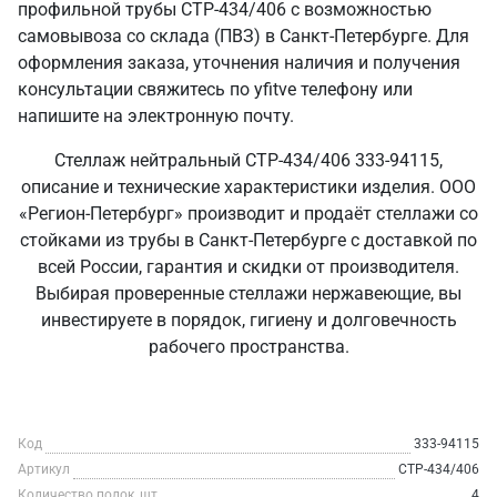
профильной трубы СТР-434/406 с возможностью
самовывоза со склада (ПВЗ) в Санкт‑Петербурге. Для
оформления заказа, уточнения наличия и получения
консультации свяжитесь по yfitve телефону или
напишите на электронную почту.
Стеллаж нейтральный СТР-434/406 333-94115,
описание и технические характеристики изделия. ООО
«Регион-Петербург» производит и продаёт стеллажи со
стойками из трубы в Санкт‑Петербурге с доставкой по
всей России, гарантия и скидки от производителя.
Выбирая проверенные стеллажи нержавеющие, вы
инвестируете в порядок, гигиену и долговечность
рабочего пространства.
Код
333-94115
Артикул
СТР-434/406
Количество полок, шт
4