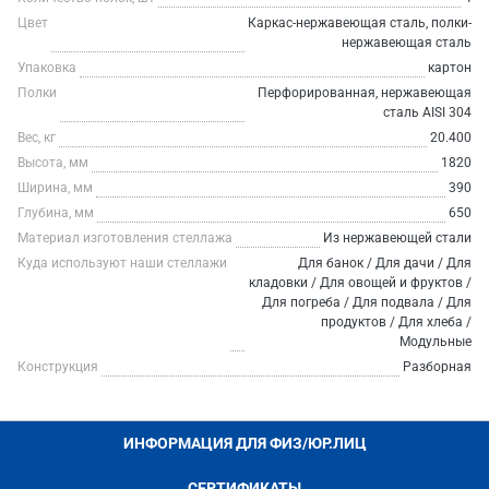
Цвет
Каркас-нержавеющая сталь, полки-
нержавеющая сталь
Упаковка
картон
Полки
Перфорированная, нержавеющая
сталь AISI 304
Вес, кг
20.400
Высота, мм
1820
Ширина, мм
390
Глубина, мм
650
Материал изготовления стеллажа
Из нержавеющей стали
Куда используют наши стеллажи
Для банок / Для дачи / Для
кладовки / Для овощей и фруктов /
Для погреба / Для подвала / Для
продуктов / Для хлеба /
Модульные
Конструкция
Разборная
ИНФОРМАЦИЯ ДЛЯ ФИЗ/ЮР.ЛИЦ
СЕРТИФИКАТЫ