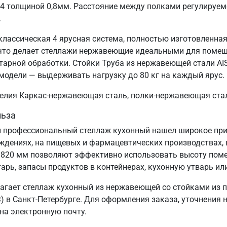
04 толщиной 0,8мм. Расстояние между полками регулируем
.
классическая 4 ярусная система, полностью изготовленна
, что делает стеллажи нержавеющие идеальными для поме
тарной обработки. Стойки Труба из нержавеющей стали AIS
модели — выдерживать нагрузку до 80 кг на каждый ярус.
зделия Каркас-нержавеющая сталь, полки-нержавеющая ста
льза
 профессиональный стеллаж кухонный нашел широкое прим
еждениях, на пищевых и фармацевтических производствах, 
1820 мм позволяют эффективно использовать высоту пом
арь, запасы продуктов в контейнерах, кухонную утварь ил
агает стеллаж кухонный из нержавеющей со стойками из 
 в Санкт‑Петербурге. Для оформления заказа, уточнения 
 на электронную почту.