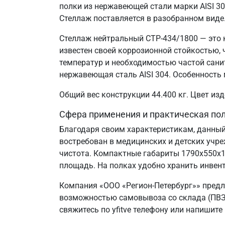
полки из нержавеющей стали марки AISI 3
Стеллаж поставляется в разобранном виде
Стеллаж нейтральный СТР-434/1800 — это 
известен своей коррозионной стойкостью
температур и необходимостью частой сани
нержавеющая сталь AISI 304. Особенность 
Общий вес конструкции 44.400 кг. Цвет и
Сфера применения и практическая по
Благодаря своим характеристикам, данный
востребован в медицинских и детских учр
чистота. Компактные габариты 1790х550х
площадь. На полках удобно хранить инвент
Компания «ООО «Регион-Петербург»» предл
возможностью самовывоза со склада (ПВЗ)
свяжитесь по yfitve телефону или напишите