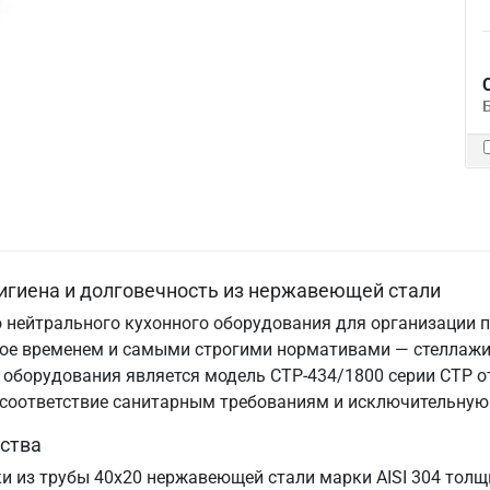
игиена и долговечность из нержавеющей стали
 нейтрального кухонного оборудования для организации п
нное временем и самыми строгими нормативами — стеллаж
оборудования является модель СТР-434/1800 серии СТР от
, соответствие санитарным требованиям и исключительную
ства
ки из трубы 40х20 нержавеющей стали марки AISI 304 тол