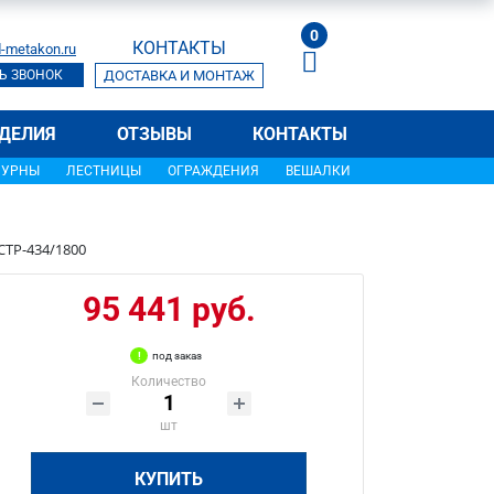
0
КОНТАКТЫ
-metakon.ru
Ь ЗВОНОК
ДОСТАВКА И МОНТАЖ
ДЕЛИЯ
ОТЗЫВЫ
КОНТАКТЫ
УРНЫ
ЛЕСТНИЦЫ
ОГРАЖДЕНИЯ
ВЕШАЛКИ
СТР-434/1800
95 441 руб.
под заказ
Количество
шт
КУПИТЬ