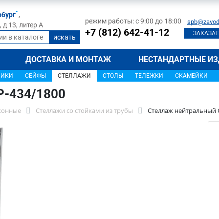
рбург
,
режим работы: с 9:00 до 18:00
spb@zavod
д 13, литер А
+7 (812) 642-41-12
ЗАКАЗАТ
ДОСТАВКА И МОНТАЖ
НЕСТАНДАРТНЫЕ ИЗ
ЩИКИ
СЕЙФЫ
СТЕЛЛАЖИ
СТОЛЫ
ТЕЛЕЖКИ
СКАМЕЙКИ
Р-434/1800
хонные
Стеллажи со стойками из трубы
Стеллаж нейтральный 