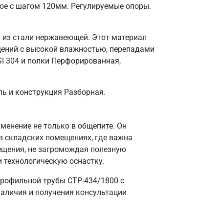
ое с шагом 120мм. Регулируемые опоры.
я из стали нержавеющей. Этот материал
щений с высокой влажностью, перепадами
I 304 и полки Перфорированная,
ль и конструкция Разборная.
енение не только в общепите. Он
в складских помещениях, где важна
ещения, не загромождая полезную
и технологическую оснастку.
профильной трубы СТР-434/1800 с
наличия и получения консультации