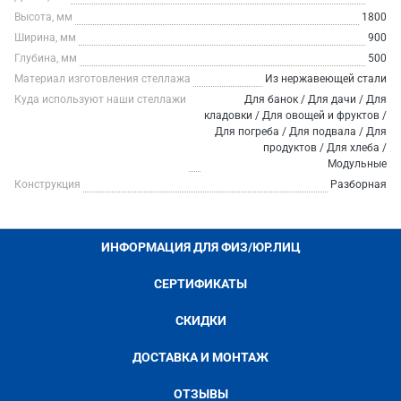
Высота, мм
1800
Ширина, мм
900
Глубина, мм
500
Материал изготовления стеллажа
Из нержавеющей стали
Куда используют наши стеллажи
Для банок / Для дачи / Для
кладовки / Для овощей и фруктов /
Для погреба / Для подвала / Для
продуктов / Для хлеба /
Модульные
Конструкция
Разборная
ИНФОРМАЦИЯ ДЛЯ ФИЗ/ЮР.ЛИЦ
СЕРТИФИКАТЫ
СКИДКИ
ДОСТАВКА И МОНТАЖ
ОТЗЫВЫ