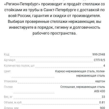
«Регион-Петербург» производит и продаёт стеллажи со
стойками из трубы в Санкт‑Петербурге с доставкой по
всей России, гарантия и скидки от производителя.
Выбирая проверенные стеллажи нержавеющие, вы
инвестируете в порядок, гигиену и долговечность
рабочего пространства.
Код
999-2948
Артикул
СТП-9/5
Количество полок, шт
4
Цвет
Каркас-нержавеющая сталь, полки-
нержавеющая сталь
Упаковка
картон
Полки
Сплошная, нержавеющая сталь
AISI 430
Вес, кг
33
Объем, м.куб
0.81
Длина, мм
900