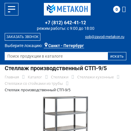
0
+7 (812) 642-41-12
режим работы: с 9:00 до 18:00
spb@zavod-metakon.ru
ЗАКАЗАТЬ ЗВОНОК
Выберите локацию:
Санкт - Петербург
Стеллаж производственный СТП-9/5
Главная
Каталог
Стеллажи
Стеллажи кухонные
Стеллажи со стойками из трубы
Стеллаж производственный СТП-9/5