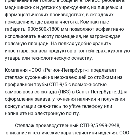
применение не только в общепите. Он востребован в
медицинских и детских учреждениях, на пищевых и
фармацевтических производствах, в складских
помещениях, где важна чистота. Компактные
габариты 900х500х1800 мм позволяют эффективно
использовать высоту помещения, не загромождая
полезную площадь. На полках удобно хранить
инвентарь, запасы продуктов в контейнерах, кухонную
утварь или технологическую оснастку.
Компания «ООО «Регион-Петербург»» предлагает
стеллаж кухонный из нержавеющей со стойками из
профильной трубы СТП-9/5 с возможностью
самовывоза со склада (ПВЗ) в Санкт‑Петербурге. Для
оформления заказа, уточнения наличия и получения
консультации свяжитесь по yfitve телефону или
напишите на электронную почту.
Стеллаж производственный СТП-9/5 999-2948,
описание и технические характеристики изделия. ООО