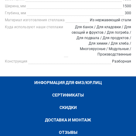
Ширина, мм
1500
Глубина, мм
300
Материал изготовления стеллажа
Из нержавеющей стали
Куда используют наши стеллажи
Для банок / Для кладовки / Для
овощей и фруктов / Для погреба /
Для подвала / Для продуктов /
Для химии / Для хлеба /
Многоярусные / Модульные /
Производственные
Конструкция
Разборная
ИНФОРМАЦИЯ ДЛЯ ФИЗ/ЮР.ЛИЦ
СЕРТИФИКАТЫ
СКИДКИ
ДОСТАВКА И МОНТАЖ
ОТЗЫВЫ