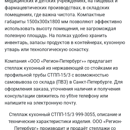
медицинских и детских учреждениях, на пищевых и
фармацевтических производствах, в складских
помещениях, где важна чистота. Компактные
габариты 1500х300х1800 мм позволяют эффективно
использовать высоту помещения, не загромождая
полезную площадь. На полках удобно хранить
инвентарь, запасы продуктов в контейнерах, кухонную
утварь или технологическую оснастку.
Компания «ООО «Регион-Петербург»» предлагает
стеллаж кухонный из нержавеющей со стойками из
профильной трубы СТПП-15/3 с возможностью
самовывоза со склада (ПВЗ) в Санкт‑Петербурге. Для
оформления заказа, уточнения наличия и получения
консультации свяжитесь по yfitve телефону или
напишите на электронную почту.
Стеллаж кухонный СТПП-15/3 999-3055, описание и
технические характеристики изделия. ООО «Регион-
Петербург» производит и продаёт стеллажи со