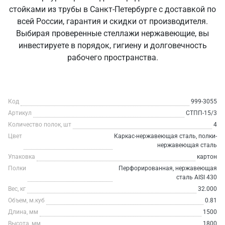
стойками из трубы в Санкт‑Петербурге с доставкой по
всей России, гарантия и скидки от производителя.
Выбирая проверенные стеллажи нержавеющие, вы
инвестируете в порядок, гигиену и долговечность
рабочего пространства.
Код
999-3055
Артикул
СТПП-15/3
Количество полок, шт
4
Цвет
Каркас-нержавеющая сталь, полки-
нержавеющая сталь
Упаковка
картон
Полки
Перфорированная, нержавеющая
сталь AISI 430
Вес, кг
32.000
Объем, м.куб
0.81
Длина, мм
1500
Высота, мм
1800