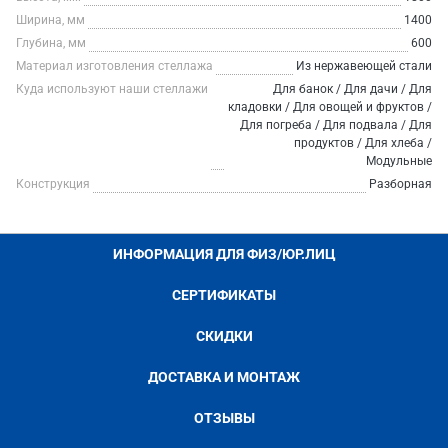
Ширина, мм
1400
Глубина, мм
600
Материал изготовления стеллажа
Из нержавеющей стали
Куда используют наши стеллажи
Для банок / Для дачи / Для
кладовки / Для овощей и фруктов /
Для погреба / Для подвала / Для
продуктов / Для хлеба /
Модульные
Конструкция
Разборная
ИНФОРМАЦИЯ ДЛЯ ФИЗ/ЮР.ЛИЦ
СЕРТИФИКАТЫ
СКИДКИ
ДОСТАВКА И МОНТАЖ
ОТЗЫВЫ