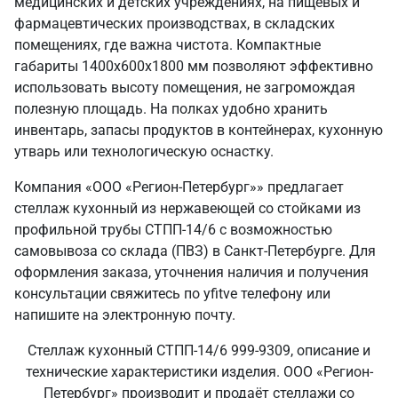
медицинских и детских учреждениях, на пищевых и
фармацевтических производствах, в складских
помещениях, где важна чистота. Компактные
габариты 1400х600х1800 мм позволяют эффективно
использовать высоту помещения, не загромождая
полезную площадь. На полках удобно хранить
инвентарь, запасы продуктов в контейнерах, кухонную
утварь или технологическую оснастку.
Компания «ООО «Регион-Петербург»» предлагает
стеллаж кухонный из нержавеющей со стойками из
профильной трубы СТПП-14/6 с возможностью
самовывоза со склада (ПВЗ) в Санкт‑Петербурге. Для
оформления заказа, уточнения наличия и получения
консультации свяжитесь по yfitve телефону или
напишите на электронную почту.
Стеллаж кухонный СТПП-14/6 999-9309, описание и
технические характеристики изделия. ООО «Регион-
Петербург» производит и продаёт стеллажи со