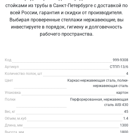
стойками из трубы в Санкт‑Петербурге с доставкой по
всей России, гарантия и скидки от производителя.
Выбирая проверенные стеллажи нержавеющие, вы
инвестируете в порядок, гигиену и долговечность
рабочего пространства.
Код
999-9308
Артикул
СТПП-13/6
Количество полок, шт
4
Цвет
Каркас-нержавеющая сталь, полки-
нержавеющая сталь
Упаковка
картон
Полки
Перфорированная, нержавеющая
сталь AISI 430
Вес, кг
45
Объем, м.куб
1.4
Длина, мм
1300
Высота, мм
1800