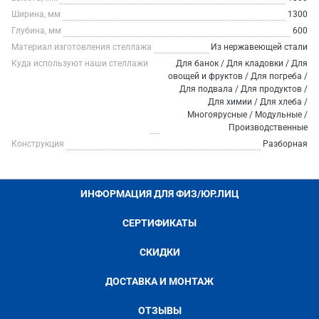
Ширина, мм
1300
Глубина, мм
600
Материал изготовления стеллажа
Из нержавеющей стали
Куда используют наши стеллажи
Для банок / Для кладовки / Для
овощей и фруктов / Для погреба /
Для подвала / Для продуктов /
Для химии / Для хлеба /
Многоярусные / Модульные /
Производственные
Конструкция
Разборная
ИНФОРМАЦИЯ ДЛЯ ФИЗ/ЮР.ЛИЦ
СЕРТИФИКАТЫ
СКИДКИ
ДОСТАВКА И МОНТАЖ
ОТЗЫВЫ