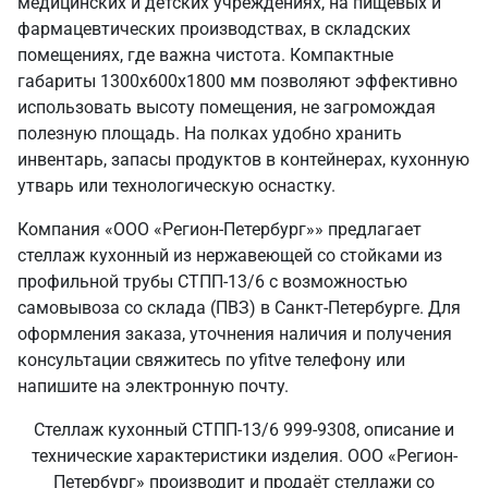
медицинских и детских учреждениях, на пищевых и
фармацевтических производствах, в складских
помещениях, где важна чистота. Компактные
габариты 1300х600х1800 мм позволяют эффективно
использовать высоту помещения, не загромождая
полезную площадь. На полках удобно хранить
инвентарь, запасы продуктов в контейнерах, кухонную
утварь или технологическую оснастку.
Компания «ООО «Регион-Петербург»» предлагает
стеллаж кухонный из нержавеющей со стойками из
профильной трубы СТПП-13/6 с возможностью
самовывоза со склада (ПВЗ) в Санкт‑Петербурге. Для
оформления заказа, уточнения наличия и получения
консультации свяжитесь по yfitve телефону или
напишите на электронную почту.
Стеллаж кухонный СТПП-13/6 999-9308, описание и
технические характеристики изделия. ООО «Регион-
Петербург» производит и продаёт стеллажи со