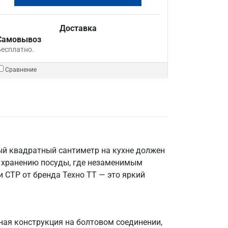
Доставка
Самовывоз
Бесплатно.
Сравнение
ый квадратный сантиметр на кухне должен
 и хранению посуды, где незаменимым
 СТР от бренда Техно ТТ — это яркий
ная конструкция на болтовом соединении,