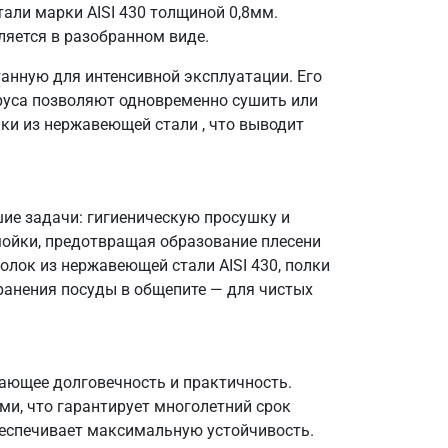
али марки AISI 430 толщиной 0,8мм.
ляется в разобранном виде.
анную для интенсивной эксплуатации. Его
руса позволяют одновременно сушить или
ки из нержавеющей стали , что выводит
ие задачи: гигиеническую просушку и
мойки, предотвращая образование плесени
голок из нержавеющей стали AISI 430, полки
хранения посуды в общепите — для чистых
тающее долговечность и практичность.
ми, что гарантирует многолетний срок
беспечивает максимальную устойчивость.