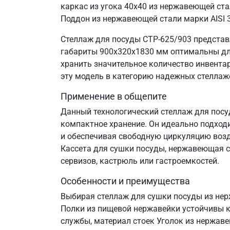
каркас из угока 40х40 из нержавеющей ста
Поддон из нержавеющей стали марки AISI 
Стеллаж для посуды СТР-625/903 представ
габариты 900х320х1830 мм оптимальны для
хранить значительное количество инвента
эту модель в категорию надежных стелла
Применение в общепите
Данный технологический стеллаж для посу
компактное хранение. Он идеально подход
и обеспечивая свободную циркуляцию воздух
Кассета для сушки посуды, нержавеющая ст
сервизов, кастрюль или гастроемкостей.
Особенности и преимущества
Выбирая стеллаж для сушки посуды из нер
Полки из пищевой нержавейки устойчивы к
службы, материал стоек Уголок из нержав