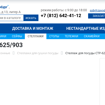
рбург
,
режим работы: с 9:00 до 18:00
spb@zavod
д 13, литер А
+7 (812) 642-41-12
ЗАКАЗАТ
ДОСТАВКА И МОНТАЖ
НЕСТАНДАРТНЫЕ ИЗ
ЩИКИ
СЕЙФЫ
СТЕЛЛАЖИ
СТОЛЫ
ТЕЛЕЖКИ
СКАМЕЙКИ
625/903
хонные
Стеллажи для сушки посуды
Стеллаж для посуды СТР-62