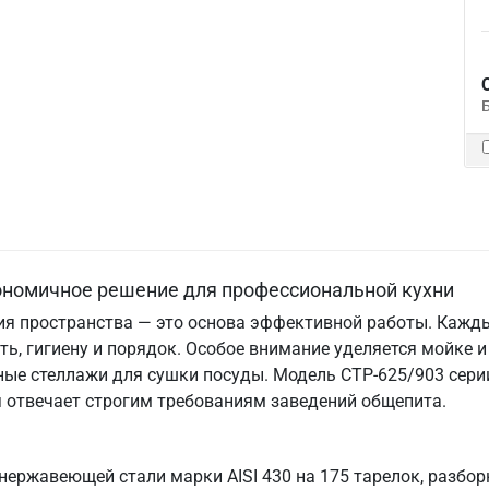
гономичное решение для профессиональной кухни
ия пространства — это основа эффективной работы. Кажд
сть, гигиену и порядок. Особое внимание уделяется мойке
е стеллажи для сушки посуды. Модель СТР-625/903 серии
я отвечает строгим требованиям заведений общепита.
нержавеющей стали марки AISI 430 на 175 тарелок, разбор