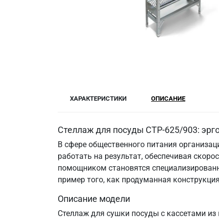
ХАРАКТЕРИСТИКИ
ОПИСАНИЕ
Стеллаж для посуды СТР-625/903: эр
В сфере общественного питания организац
работать на результат, обеспечивая скоро
помощником становятся специализированны
пример того, как продуманная конструкци
Описание модели
Стеллаж для сушки посуды c кассетами из 