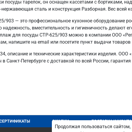
и посуды тарелок, он оснащен кассетами с бортиками, н
нержавеющая сталь и конструкция Разборная. Вес всей ко
25/903 — это профессиональное кухонное оборудование ро
го надежность, вместительность и гигиеничность делают е
ллаж для посуды СТР-625/903 можно в компании ООО «Реги
м, напишите на email или посетите пункт выдачи товаров 
34, описание и технические характеристики изделия. ООО «
в Санкт‑Петербурге с доставкой по всей России, гарантия
СЕРТИФИКАТЫ
СКИДКИ
ДОСТАВКА И МОНТ
Продолжая пользоваться сайтом, 