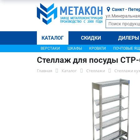
Санкт - Пете
ул.Минеральная, 
КАТАЛОГ
СКИДКИ
ДИЛЕРЫ
ВЕРСТАКИ
ШКАФЫ
КРОВАТИ
ПОЧТОВЫЕ Я
Стеллаж для посуды СТР-
Главная
Каталог
Стеллажи
Стеллажи ку