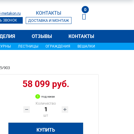
0
КОНТАКТЫ
-metakon.ru
Ь ЗВОНОК
ДОСТАВКА И МОНТАЖ
ДЕЛИЯ
ОТЗЫВЫ
КОНТАКТЫ
УРНЫ
ЛЕСТНИЦЫ
ОГРАЖДЕНИЯ
ВЕШАЛКИ
5/903
58 099 руб.
под заказ
Количество
шт
КУПИТЬ