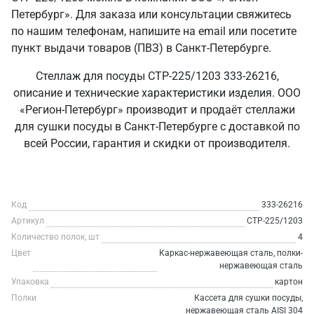
Петербург». Для заказа или консультации свяжитесь
по нашим телефонам, напишите на email или посетите
пункт выдачи товаров (ПВЗ) в Санкт‑Петербурге.
Стеллаж для посуды СТР-225/1203 333-26216,
описание и технические характеристики изделия. ООО
«Регион-Петербург» производит и продаёт стеллажи
для сушки посуды в Санкт‑Петербурге с доставкой по
всей России, гарантия и скидки от производителя.
Код
333-26216
Артикул
СТР-225/1203
Количество полок, шт
4
Цвет
Каркас-нержавеющая сталь, полки-
нержавеющая сталь
Упаковка
картон
Полки
Кассета для сушки посуды,
нержавеющая сталь AISI 304