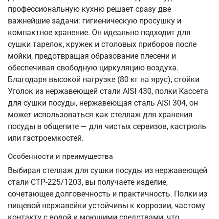
профессиональную кухню решает сразу две
важнейшие задачи: гигиеническую просушку и
компактное хранение. Он идеально подходит для
сушки тарелок, кружек и столовых приборов после
мойки, предотвращая образование плесени и
обеспечивая свободную циркуляцию воздуха.
Благодаря высокой нагрузке (80 кг на ярус), стойки
Уголок из нержавеющей стали AISI 430, полки Кассета
для сушки посуды, нержавеющая сталь AISI 304, он
может использоваться как стеллаж для хранения
посуды в общепите — для чистых сервизов, кастрюль
или гастроемкостей.
Особенности и преимущества
Выбирая стеллаж для сушки посуды из нержавеющей
стали СТР-225/1203, вы получаете изделие,
сочетающее долговечность и практичность. Полки из
пищевой нержавейки устойчивы к коррозии, частому
контакту с водой и моющими средствами, что