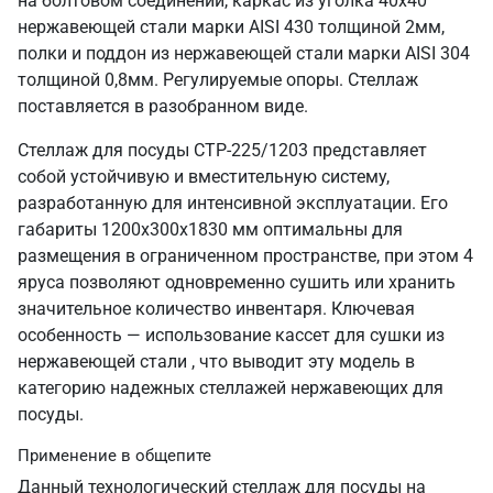
на болтовом соединении, каркас из уголка 40х40
нержавеющей стали марки AISI 430 толщиной 2мм,
полки и поддон из нержавеющей стали марки AISI 304
толщиной 0,8мм. Регулируемые опоры. Стеллаж
поставляется в разобранном виде.
Стеллаж для посуды СТР-225/1203 представляет
собой устойчивую и вместительную систему,
разработанную для интенсивной эксплуатации. Его
габариты 1200х300х1830 мм оптимальны для
размещения в ограниченном пространстве, при этом 4
яруса позволяют одновременно сушить или хранить
значительное количество инвентаря. Ключевая
особенность — использование кассет для сушки из
нержавеющей стали , что выводит эту модель в
категорию надежных стеллажей нержавеющих для
посуды.
Применение в общепите
Данный технологический стеллаж для посуды на