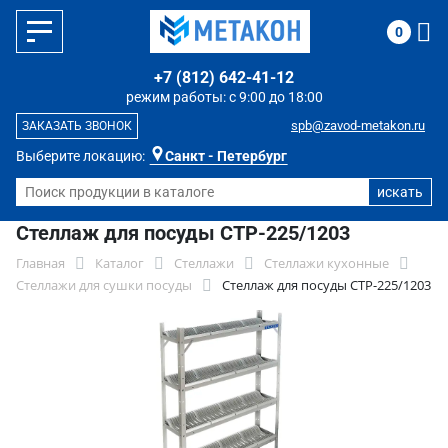
0
+7 (812) 642-41-12
режим работы: с 9:00 до 18:00
spb@zavod-metakon.ru
ЗАКАЗАТЬ ЗВОНОК
Выберите локацию:
Санкт - Петербург
Стеллаж для посуды СТР-225/1203
Главная
Каталог
Стеллажи
Стеллажи кухонные
Стеллажи для сушки посуды
Стеллаж для посуды СТР-225/1203