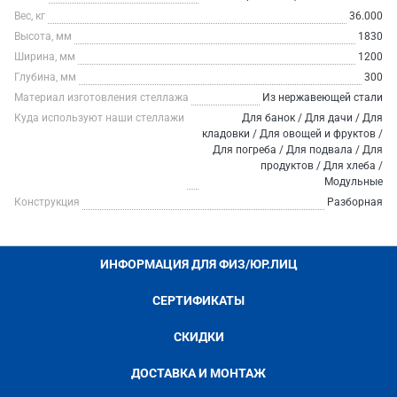
Вес, кг
36.000
Высота, мм
1830
Ширина, мм
1200
Глубина, мм
300
Материал изготовления стеллажа
Из нержавеющей стали
Куда используют наши стеллажи
Для банок / Для дачи / Для
кладовки / Для овощей и фруктов /
Для погреба / Для подвала / Для
продуктов / Для хлеба /
Модульные
Конструкция
Разборная
ИНФОРМАЦИЯ ДЛЯ ФИЗ/ЮР.ЛИЦ
СЕРТИФИКАТЫ
СКИДКИ
ДОСТАВКА И МОНТАЖ