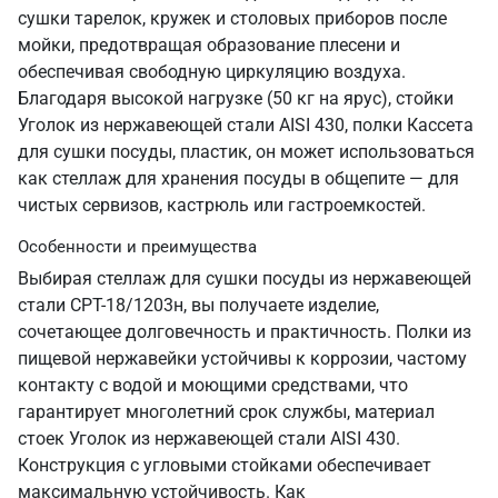
сушки тарелок, кружек и столовых приборов после
мойки, предотвращая образование плесени и
обеспечивая свободную циркуляцию воздуха.
Благодаря высокой нагрузке (50 кг на ярус), стойки
Уголок из нержавеющей стали AISI 430, полки Кассета
для сушки посуды, пластик, он может использоваться
как стеллаж для хранения посуды в общепите — для
чистых сервизов, кастрюль или гастроемкостей.
Особенности и преимущества
Выбирая стеллаж для сушки посуды из нержавеющей
стали СРТ-18/1203н, вы получаете изделие,
сочетающее долговечность и практичность. Полки из
пищевой нержавейки устойчивы к коррозии, частому
контакту с водой и моющими средствами, что
гарантирует многолетний срок службы, материал
стоек Уголок из нержавеющей стали AISI 430.
Конструкция с угловыми стойками обеспечивает
максимальную устойчивость. Как