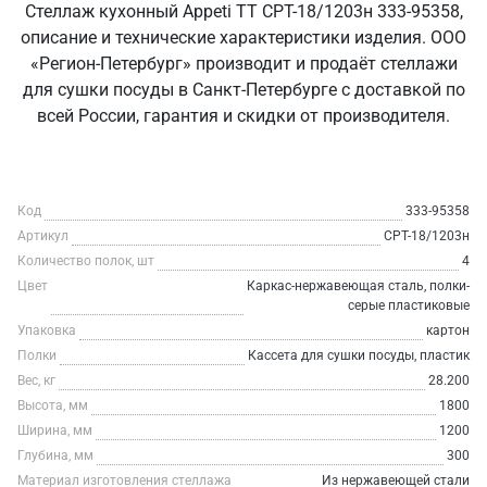
Стеллаж кухонный Appeti ТТ СРТ-18/1203н 333-95358,
описание и технические характеристики изделия. ООО
«Регион-Петербург» производит и продаёт стеллажи
для сушки посуды в Санкт‑Петербурге с доставкой по
всей России, гарантия и скидки от производителя.
Код
333-95358
Артикул
СРТ-18/1203н
Количество полок, шт
4
Цвет
Каркас-нержавеющая сталь, полки-
серые пластиковые
Упаковка
картон
Полки
Кассета для сушки посуды, пластик
Вес, кг
28.200
Высота, мм
1800
Ширина, мм
1200
Глубина, мм
300
Материал изготовления стеллажа
Из нержавеющей стали