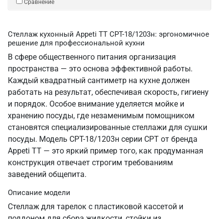
Сравнение
Стеллаж кухонный Appeti ТТ СРТ-18/1203н: эргономичное
решение для профессиональной кухни
В сфере общественного питания организация
пространства — это основа эффективной работы.
Каждый квадратный сантиметр на кухне должен
работать на результат, обеспечивая скорость, гигиену
и порядок. Особое внимание уделяется мойке и
хранению посуды, где незаменимым помощником
становятся специализированные стеллажи для сушки
посуды. Модель СРТ-18/1203н серии СРТ от бренда
Appeti ТТ — это яркий пример того, как продуманная
конструкция отвечает строгим требованиям
заведений общепита.
Описание модели
Стеллаж для тарелок с пластиковой кассетой и
поддоном для сбора жидкости, стойки из