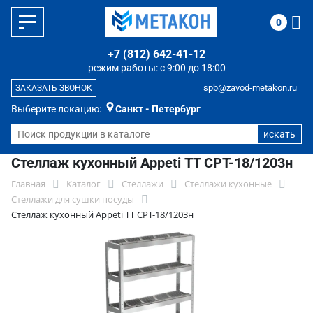
0
+7 (812) 642-41-12
режим работы: с 9:00 до 18:00
spb@zavod-metakon.ru
ЗАКАЗАТЬ ЗВОНОК
Выберите локацию:
Санкт - Петербург
Стеллаж кухонный Appeti ТТ СРТ-18/1203н
Главная
Каталог
Стеллажи
Стеллажи кухонные
Стеллажи для сушки посуды
Стеллаж кухонный Appeti ТТ СРТ-18/1203н