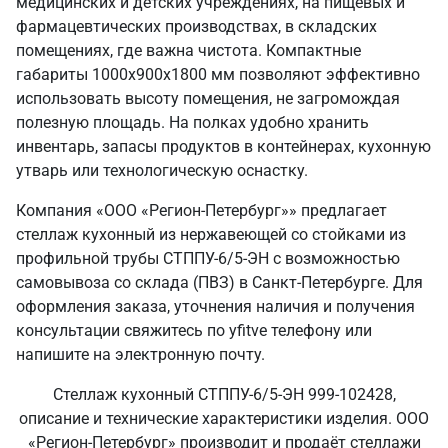
медицинских и детских учреждениях, на пищевых и
фармацевтических производствах, в складских
помещениях, где важна чистота. Компактные
габариты 1000х900х1800 мм позволяют эффективно
использовать высоту помещения, не загромождая
полезную площадь. На полках удобно хранить
инвентарь, запасы продуктов в контейнерах, кухонную
утварь или технологическую оснастку.
Компания «ООО «Регион-Петербург»» предлагает
стеллаж кухонный из нержавеющей со стойками из
профильной трубы СТППУ-6/5-ЭН с возможностью
самовывоза со склада (ПВЗ) в Санкт‑Петербурге. Для
оформления заказа, уточнения наличия и получения
консультации свяжитесь по yfitve телефону или
напишите на электронную почту.
Стеллаж кухонный СТППУ-6/5-ЭН 999-102428,
описание и технические характеристики изделия. ООО
«Регион-Петербург» производит и продаёт стеллажи