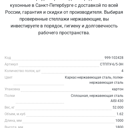
кухонные в Санкт‑Петербурге с доставкой по всей
России, гарантия и скидки от производителя. Выбирая
проверенные стеллажи нержавеющие, вы
инвестируете в порядок, гигиену и долговечность
рабочего пространства.
Код
999-102428
Артикул
СТППУ-6/5-ЭН
Количество полок, шт
4
Цвет
Каркас-нержавеющая сталь, полки-
нержавеющая сталь
Упаковка
картон
Полки
Сплошная, нержавеющая сталь
AISI 430
Вес, кг
52.000
Объем, м.куб
1.62
Длина, мм
1000
Высота, мм
1800