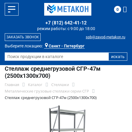
0
+7 (812) 642-41-12
режим работы: с 9:00 до 18:00
spb@zavod-metakon.ru
ЗАКАЗАТЬ ЗВОНОК
Выберите локацию:
Санкт - Петербург
Стеллаж среднегрузовой СГР-47м
(2500х1300х700)
Главная
Каталог
Стеллажи
Металлические грузовые стеллажи серии СГР
Стеллаж среднегрузовой СГР-47м (2500х1300х700)