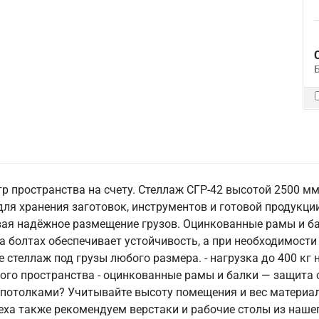
р пространства на счету. Стеллаж СГР-42 высотой 2500 м
ля хранения заготовок, инструментов и готовой продукци
вая надёжное размещение грузов. Оцинкованные рамы и б
 болтах обеспечивает устойчивость, а при необходимости 
стеллаж под грузы любого размера. - нагрузка до 400 кг н
го пространства - оцинкованные рамы и балки — защита о
 потолками? Учитывайте высоту помещения и вес материа
еха также рекомендуем верстаки и рабочие столы из наше