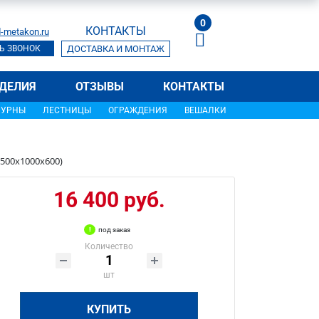
0
КОНТАКТЫ
-metakon.ru
Ь ЗВОНОК
ДОСТАВКА И МОНТАЖ
ДЕЛИЯ
ОТЗЫВЫ
КОНТАКТЫ
УРНЫ
ЛЕСТНИЦЫ
ОГРАЖДЕНИЯ
ВЕШАЛКИ
2500х1000х600)
16 400 руб.
под заказ
Количество
шт
КУПИТЬ