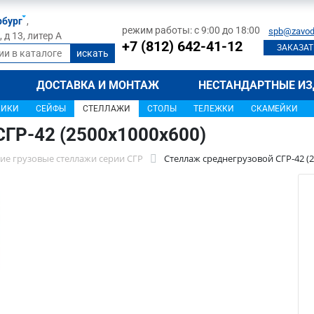
рбург
,
режим работы: с 9:00 до 18:00
spb@zavod
д 13, литер А
+7 (812) 642-41-12
ЗАКАЗАТ
ДОСТАВКА И МОНТАЖ
НЕСТАНДАРТНЫЕ ИЗ
ЩИКИ
СЕЙФЫ
СТЕЛЛАЖИ
СТОЛЫ
ТЕЛЕЖКИ
СКАМЕЙКИ
СГР-42 (2500х1000х600)
ие грузовые стеллажи серии СГР
Стеллаж среднегрузовой СГР-42 (