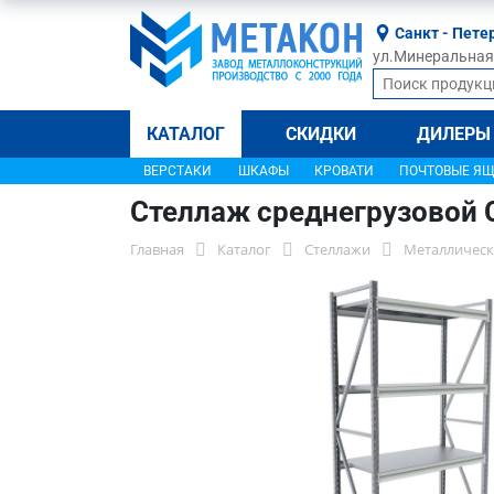
Санкт - Пете
ул.Минеральная, 
КАТАЛОГ
СКИДКИ
ДИЛЕРЫ
ВЕРСТАКИ
ШКАФЫ
КРОВАТИ
ПОЧТОВЫЕ Я
Стеллаж среднегрузовой 
Главная
Каталог
Стеллажи
Металлическ