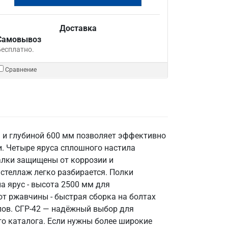
Доставка
Самовывоз
Бесплатно.
Сравнение
м и глубиной 600 мм позволяет эффективно
и. Четыре яруса сплошного настила
алки защищены от коррозии и
стеллаж легко разбирается. Полки
а ярус - высота 2500 мм для
т ржавчины - быстрая сборка на болтах
лов. СГР-42 — надёжный выбор для
го каталога. Если нужны более широкие