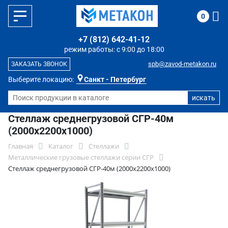
0
+7 (812) 642-41-12
режим работы: с 9:00 до 18:00
spb@zavod-metakon.ru
ЗАКАЗАТЬ ЗВОНОК
Выберите локацию:
Санкт - Петербург
Стеллаж среднегрузовой СГР-40м
(2000х2200х1000)
Главная
Каталог
Стеллажи
Металлические грузовые стеллажи серии СГР
Стеллаж среднегрузовой СГР-40м (2000х2200х1000)