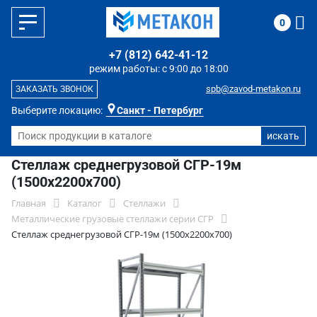
0
+7 (812) 642-41-12
режим работы: с 9:00 до 18:00
spb@zavod-metakon.ru
ЗАКАЗАТЬ ЗВОНОК
Выберите локацию:
Санкт - Петербург
Стеллаж среднегрузовой СГР-19м
(1500х2200х700)
Главная
Каталог
Стеллажи
Металлические грузовые стеллажи серии СГР
Стеллаж среднегрузовой СГР-19м (1500х2200х700)