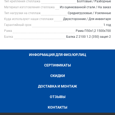
Тип крепления стеллажа
Болтовые / Разборные
Материал изготовления стеллажа
Из оцинкованной стали / На заказ
Тип нагрузки на стеллаж
Среднегрузовые / Усиленные
Куда используют наши стеллажи
Двухсторонние / Для инвентаря
Гарантийный срок
1 год
Рама
Рама П50х1,2 1500х700
Балка
Балка Z 2100 1.2 (350) зацеп 2
ИНФОРМАЦИЯ ДЛЯ ФИЗ/ЮР.ЛИЦ
СЕРТИФИКАТЫ
СКИДКИ
ДОСТАВКА И МОНТАЖ
ОТЗЫВЫ
КОНТАКТЫ