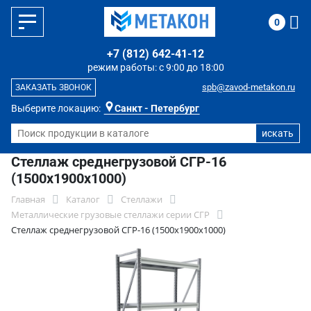
0
+7 (812) 642-41-12
режим работы: с 9:00 до 18:00
spb@zavod-metakon.ru
ЗАКАЗАТЬ ЗВОНОК
Выберите локацию:
Санкт - Петербург
Стеллаж среднегрузовой СГР-16
(1500х1900х1000)
Главная
Каталог
Стеллажи
Металлические грузовые стеллажи серии СГР
Стеллаж среднегрузовой СГР-16 (1500х1900х1000)