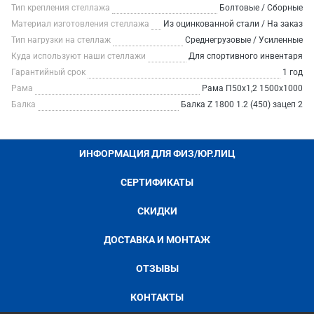
Тип крепления стеллажа
Болтовые / Сборные
Материал изготовления стеллажа
Из оцинкованной стали / На заказ
Тип нагрузки на стеллаж
Среднегрузовые / Усиленные
Куда используют наши стеллажи
Для спортивного инвентаря
Гарантийный срок
1 год
Рама
Рама П50х1,2 1500х1000
Балка
Балка Z 1800 1.2 (450) зацеп 2
ИНФОРМАЦИЯ ДЛЯ ФИЗ/ЮР.ЛИЦ
СЕРТИФИКАТЫ
СКИДКИ
ДОСТАВКА И МОНТАЖ
ОТЗЫВЫ
КОНТАКТЫ