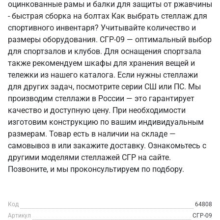
оцинкованные рамы и балки для защиты от ржавчины
- быстрая сборка на болтах Как выбрать стеллаж для
спортивного инвентаря? Учитывайте количество и
размеры оборудования. СГР-09 — оптимальный выбор
для спортзалов и клубов. Для оснащения спортзала
также рекомендуем шкафы для хранения вещей и
тележки из нашего каталога. Если нужны стеллажи
для других задач, посмотрите серии СШ или ПС. Мы
производим стеллажи в России — это гарантирует
качество и доступную цену. При необходимости
изготовим конструкцию по вашим индивидуальным
размерам. Товар есть в наличии на складе —
самовывоз в или закажите доставку. Ознакомьтесь с
другими моделями стеллажей СГР на сайте.
Позвоните, и мы проконсультируем по подбору.
Код
64808
Артикул
СГР-09