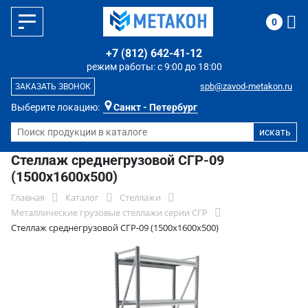
0
+7 (812) 642-41-12
режим работы: с 9:00 до 18:00
spb@zavod-metakon.ru
ЗАКАЗАТЬ ЗВОНОК
Выберите локацию:
Санкт - Петербург
Стеллаж среднегрузовой СГР-09
(1500х1600х500)
Главная
Каталог
Стеллажи
Металлические грузовые стеллажи серии СГР
Стеллаж среднегрузовой СГР-09 (1500х1600х500)