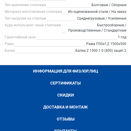
Тип крепления стеллажа
Болтовые / Сборные
Материал изготовления стеллажа
Из оцинкованной стали / На заказ
Тип нагрузки на стеллаж
Среднегрузовые / Усиленные
Куда используют наши стеллажи
Быстросборные /
Производственные / Стандартные
Гарантийный срок
1 год
Рама
Рама П50х1,2 1500х500
Балка
Балка Z 1500 1.0 (400) зацеп 2
ИНФОРМАЦИЯ ДЛЯ ФИЗ/ЮР.ЛИЦ
СЕРТИФИКАТЫ
СКИДКИ
ДОСТАВКА И МОНТАЖ
ОТЗЫВЫ