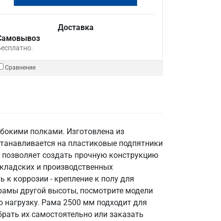
Доставка
Самовывоз
Бесплатно.
Сравнение
убокими полками. Изготовлена из
устанавливается на пластиковые подпятники
и позволяет создать прочную конструкцию
складских и производственных
 к коррозии - крепление к полу для
 рамы другой высоты, посмотрите модели
ю нагрузку. Рама 2500 мм подходит для
рать их самостоятельно или заказать