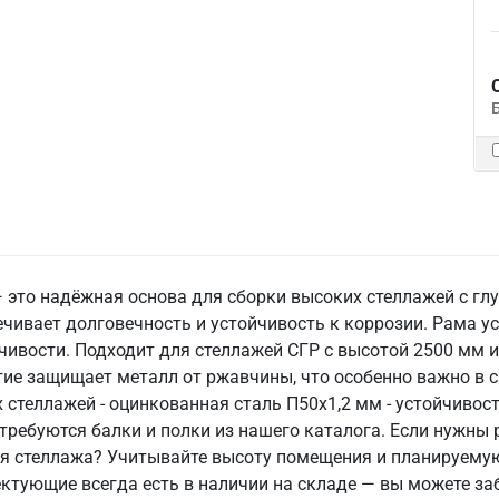
 это надёжная основа для сборки высоких стеллажей с гл
ечивает долговечность и устойчивость к коррозии. Рама 
йчивости. Подходит для стеллажей СГР с высотой 2500 мм 
тие защищает металл от ржавчины, что особенно важно в 
стеллажей - оцинкованная сталь П50х1,2 мм - устойчивость
требуются балки и полки из нашего каталога. Если нужны
для стеллажа? Учитывайте высоту помещения и планируему
тующие всегда есть в наличии на складе — вы можете заб