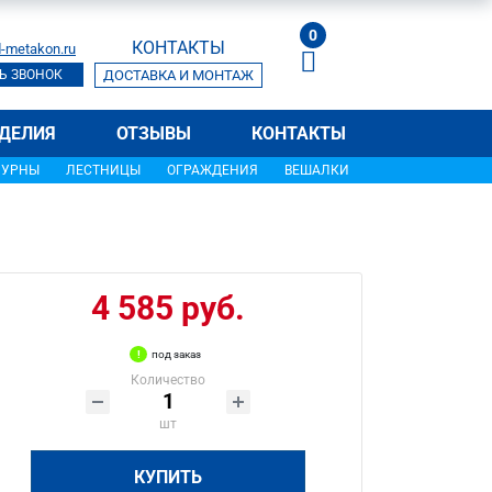
0
КОНТАКТЫ
-metakon.ru
Ь ЗВОНОК
ДОСТАВКА И МОНТАЖ
ДЕЛИЯ
ОТЗЫВЫ
КОНТАКТЫ
УРНЫ
ЛЕСТНИЦЫ
ОГРАЖДЕНИЯ
ВЕШАЛКИ
4 585 руб.
под заказ
Количество
шт
КУПИТЬ