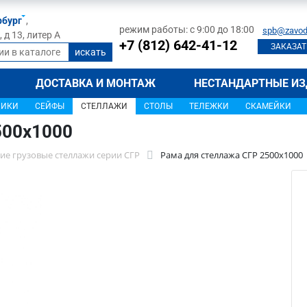
рбург
,
режим работы: с 9:00 до 18:00
spb@zavod
д 13, литер А
+7 (812) 642-41-12
ЗАКАЗАТ
ДОСТАВКА И МОНТАЖ
НЕСТАНДАРТНЫЕ ИЗ
ЩИКИ
СЕЙФЫ
СТЕЛЛАЖИ
СТОЛЫ
ТЕЛЕЖКИ
СКАМЕЙКИ
500х1000
ие грузовые стеллажи серии СГР
Рама для стеллажа СГР 2500х1000