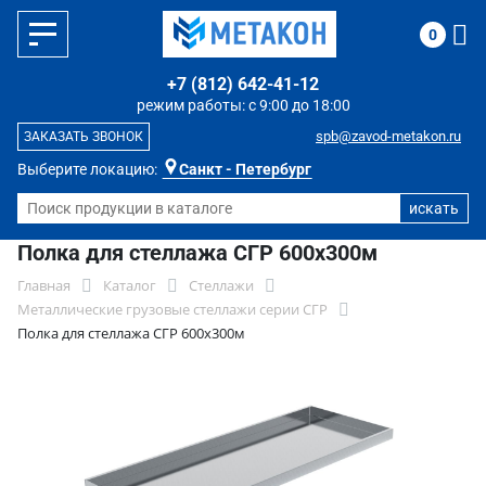
0
+7 (812) 642-41-12
режим работы: с 9:00 до 18:00
spb@zavod-metakon.ru
ЗАКАЗАТЬ ЗВОНОК
Выберите локацию:
Санкт - Петербург
Полка для стеллажа СГР 600х300м
Главная
Каталог
Стеллажи
Металлические грузовые стеллажи серии СГР
Полка для стеллажа СГР 600х300м