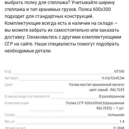
выбрать полку для стеллажа? Учитывайте ширину
стеллажа и тип хранимых грузов. Полка 600х300
подходит для стандартных конструкций.
Комплектующие всегда есть в наличии на складе —
вы можете забрать их самостоятельно или заказать
доставку. Ознакомьтесь с другими комплектующими
СГР на сайте. Наши специалисты помогут подобрать
необходимые детали.
Код
65186
Артикул
п.сгр-0,6х0,3м
Цвет
Полка-настил крашенный металл
цвет серый - RAL7035
В каком виде поставляется
В разобранном
Комплектация
Полка СГР 600х300х0,6(крашенная
RAL7035) — 1 шт.
Полки
сплошная
Вес, кг
1.4
Объем, м.куб
0.1868