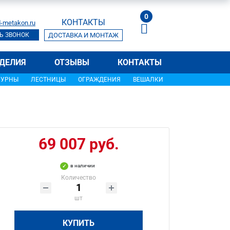
0
КОНТАКТЫ
-metakon.ru
Ь ЗВОНОК
ДОСТАВКА И МОНТАЖ
ДЕЛИЯ
ОТЗЫВЫ
КОНТАКТЫ
УРНЫ
ЛЕСТНИЦЫ
ОГРАЖДЕНИЯ
ВЕШАЛКИ
69 007 руб.
в наличии
Количество
шт
КУПИТЬ