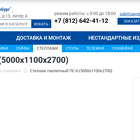
рбург
,
режим работы: с 9:00 до 18:00
spb@zavod
д 13, литер А
+7 (812) 642-41-12
ЗАКАЗАТ
ДОСТАВКА И МОНТАЖ
НЕСТАНДАРТНЫЕ ИЗ
ЩИКИ
СЕЙФЫ
СТЕЛЛАЖИ
СТОЛЫ
ТЕЛЕЖКИ
СКАМЕЙКИ
(5000х1100х2700)
 стеллажи
Стеллаж паллетный ПС-6 (5000х1100х2700)