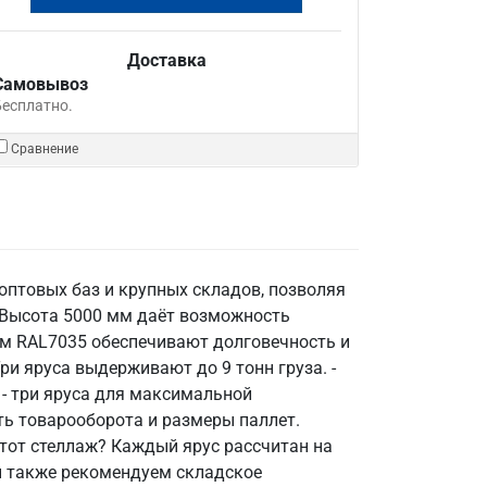
Доставка
Самовывоз
Бесплатно.
Сравнение
 оптовых баз и крупных складов, позволяя
 Высота 5000 мм даёт возможность
м RAL7035 обеспечивают долговечность и
ри яруса выдерживают до 9 тонн груза. -
 - три яруса для максимальной
ть товарооборота и размеры паллет.
тот стеллаж? Каждый ярус рассчитан на
зы также рекомендуем складское