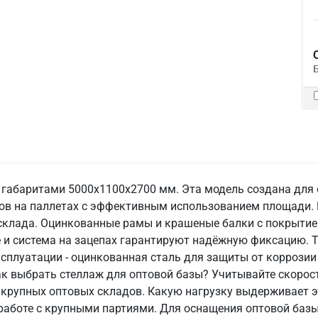
 и габаритами 5000х1100х2700 мм. Эта модель создана для
ров на паллетах с эффективным использованием площади.
склада. Оцинкованные рамы и крашеные балки с покрытие
е и система на зацепах гарантируют надёжную фиксацию. Т
сплуатации - оцинкованная сталь для защиты от коррозии
ак выбрать стеллаж для оптовой базы? Учитывайте скорос
крупных оптовых складов. Какую нагрузку выдерживает э
и работе с крупными партиями. Для оснащения оптовой ба