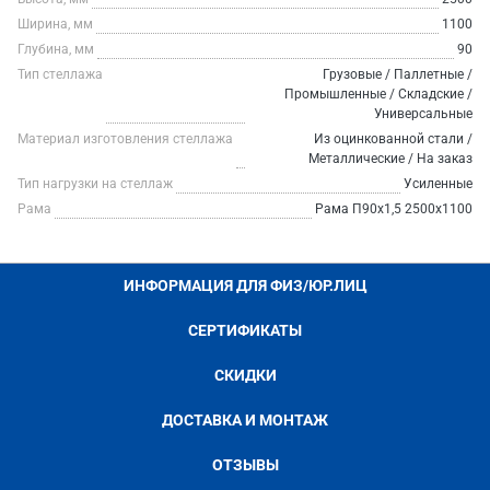
Ширина, мм
1100
Глубина, мм
90
Тип стеллажа
Грузовые / Паллетные /
Промышленные / Складские /
Универсальные
Материал изготовления стеллажа
Из оцинкованной стали /
Металлические / На заказ
Тип нагрузки на стеллаж
Усиленные
Рама
Рама П90х1,5 2500х1100
ИНФОРМАЦИЯ ДЛЯ ФИЗ/ЮР.ЛИЦ
СЕРТИФИКАТЫ
СКИДКИ
ДОСТАВКА И МОНТАЖ
ОТЗЫВЫ