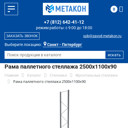
0
+7 (812) 642-41-12
режим работы: с 9:00 до 18:00
spb@zavod-metakon.ru
ЗАКАЗАТЬ ЗВОНОК
Выберите локацию:
Санкт - Петербург
Рама паллетного стеллажа 2500х1100х90
Главная
Каталог
Стеллажи
Фронтальные стеллажи
Рама паллетного стеллажа 2500х1100х90