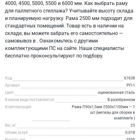
4000, 4500, 5000, 5500 и 6000 мм. Как выбрать раму
для паллетного стеллажа? Учитывайте высоту склада
и планируемую нагрузку. Рама 2500 мм подходит для
стандартных помещений. Товар есть в наличии на
складе, вы можете забрать его самостоятельно —
самовывоз в . Ознакомьтесь с другими
комплектующими ПС на сайте. Наши специалисты
бесплатно проконсультируют по подбору.
Код
67638
Артикул
РП-1
Цвет
оцинкованная сталь
В каком виде поставляется
В разобранном
Комплектация
Рама П90х1,5мм 2500х1100мм — 1
шт.(метизы для сборки в
комплекте )
Вес, кг
25
Объем, м.куб
0.018
Высота, мм
2500