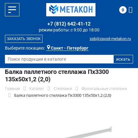
0
+7 (812) 642-41-12
режим работы: с 9:00 до 18:00
spb@zavod-metakon.ru
ЗАКАЗАТЬ ЗВОНОК
Выберите локацию:
Санкт - Петербург
Балка паллетного стеллажа Пх3300
135х50х1,2 (2,0)
Главная
Каталог
Стеллажи
Фронтальные стеллажи
Балка паллетного стеллажа Пх3300 135х50х1,2 (2,0)