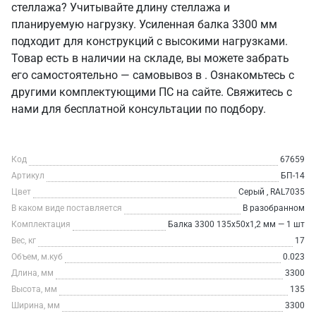
стеллажа? Учитывайте длину стеллажа и
планируемую нагрузку. Усиленная балка 3300 мм
подходит для конструкций с высокими нагрузками.
Товар есть в наличии на складе, вы можете забрать
его самостоятельно — самовывоз в . Ознакомьтесь с
другими комплектующими ПС на сайте. Свяжитесь с
нами для бесплатной консультации по подбору.
Код
67659
Артикул
БП-14
Цвет
Серый , RAL7035
В каком виде поставляется
В разобранном
Комплектация
Балка 3300 135х50х1,2 мм — 1 шт
Вес, кг
17
Объем, м.куб
0.023
Длина, мм
3300
Высота, мм
135
Ширина, мм
3300