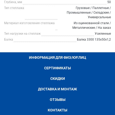
Глубина, мм
50
Тип стеллажа
Грузовые / Паллетные /
Промышленные / Складские /
Универсальные
Материал изготовления стеллажа
Из оцинкованной стали /
Металлические / На заказ
Тип нагрузки на стеллаж
Усиленные
Балка
Балка 3300 135х50х1,2
ИНФОРМАЦИЯ ДЛЯ ФИЗ/ЮР.ЛИЦ
СЕРТИФИКАТЫ
СКИДКИ
ДОСТАВКА И МОНТАЖ
ОТЗЫВЫ
КОНТАКТЫ