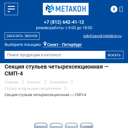
0
+7 (812) 642-41-12
режим работы: с 9:00 до 18:00
spb@zavod-metakon.ru
ЗАКАЗАТЬ ЗВОНОК
Выберите локацию:
Санкт - Петербург
Секция стульев четырехсекционная —
СМП-4
Главная
Каталог
Скамейки
Стулья модульные секционные
Секция стульев четырехсекционная — СМП-4