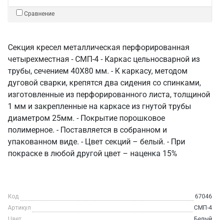
Сравнение
Секция кресел металлическая перфорированная
четырехместная - СМП-4 - Каркас цельносварной из
трубы, сечением 40Х80 мм. - К каркасу, методом
дуговой сварки, крепятся два сидения со спинками,
изготовленные из перфорированного листа, толщиной
1 мм и закрепленные на каркасе из гнутой трубы
диаметром 25мм. - Покрытие порошковое
полимерное. - Поставляется в собранном и
упакованном виде. - Цвет секций – белый. - При
покраске в любой другой цвет – наценка 15%
Код
67046
Артикул
СМП-4
Цвет
Белый